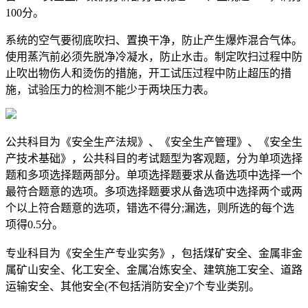
100分。
系统的空气要彻底吹扫、置换干净，防止产生爆炸混合气体。
使用蒸汽前必须先脱净冷凝水，防止水击。制定吹扫过程中防
止吹出物伤人和烫伤的措施，开工试压过程中防止超压的措
施，试验压力的检测不能少于两块压力表。
公共科目为《安全生产法规》、《安全生产管理》、《安全生
产技术基础》，公共科目的考试题型为客观题，分为单项选择
题和多项选择题两部分。单项选择题要求从备选项中选择一个
最符合题意的选项。多项选择题要求从备选项中选择两个或两
个以上符合题意的选项，错选不得分;漏选，则所选的每个选
项得0.5分。
专业科目为《安全生产专业实务》，包括煤矿安全、金属非金
属矿山安全、化工安全、金属冶炼安全、建筑施工安全、道路
运输安全、其他安全(不包括消防安全)7个专业类别。