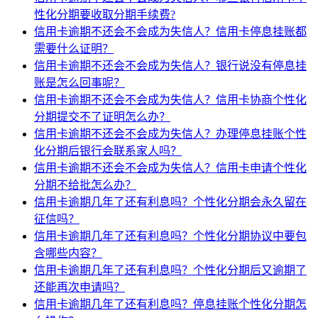
性化分期要收取分期手续费?
信用卡逾期不还会不会成为失信人？信用卡停息挂账都
需要什么证明？
信用卡逾期不还会不会成为失信人？银行说没有停息挂
账是怎么回事呢？
信用卡逾期不还会不会成为失信人？信用卡协商个性化
分期提交不了证明怎么办？
信用卡逾期不还会不会成为失信人？办理停息挂账个性
化分期后银行会联系家人吗？
信用卡逾期不还会不会成为失信人？信用卡申请个性化
分期不给批怎么办？
信用卡逾期几年了还有利息吗？个性化分期会永久留在
征信吗？
信用卡逾期几年了还有利息吗？个性化分期协议中要包
含哪些内容？
信用卡逾期几年了还有利息吗？个性化分期后又逾期了
还能再次申请吗？
信用卡逾期几年了还有利息吗？停息挂账个性化分期怎