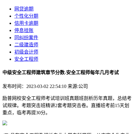
网贷逾期
个性化分期
信用卡逾期
停息挂账
同纠纷案件
二级建造师
初级会计师
安全工程师
中级安全工程师建筑章节分数-安全工程师每年几月考试
发布时间：2023-03-02 22:54:10
来源:公司
励普网校安全工程师考试培训班真题班剖析历年真题，总结考
试规律。考题突击班精讲2套考题突击卷。直播班考前15天划
重点，临考再提30分。