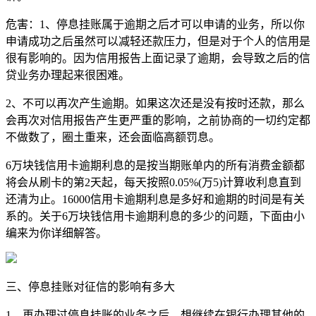
危害：1、停息挂账属于逾期之后才可以申请的业务，所以你
申请成功之后虽然可以减轻还款压力，但是对于个人的信用是
很有影响的。因为信用报告上面记录了逾期，会导致之后的信
贷业务办理起来很困难。
2、不可以再次产生逾期。如果这次还是没有按时还款，那么
会再次对信用报告产生更严重的影响，之前协商的一切约定都
不做数了，圈土重来，还会面临高额罚息。
6万块钱信用卡逾期利息的是按当期账单内的所有消费金额都
将会从刷卡的第2天起，每天按照0.05%(万5)计算收利息直到
还清为止。16000信用卡逾期利息是多好和逾期的时间是有关
系的。关于6万块钱信用卡逾期利息的多少的问题，下面由小
编来为你详细解答。
三、停息挂账对征信的影响有多大
1、再办理过停息挂账的业务之后，想继续在银行办理其他的