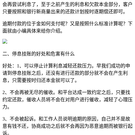
会再尝试利息了，至于之前产生的利息和欠款本金部分，客户
只要按照和银行新商量出来的还款计划按时逐期偿还即可。
逾期付款的位于金如何支付呢？又是按照什么标准计算呢？下
面就由小编具体来给你介绍。
二、停息挂账的好处和危害有什么
好处：1、可以停止计算利息减轻还款压力。早我们成功的申
请到停息挂账之后，还没有进行还款的部分就不会在产生利
息，只需要按时归还本金就可以了。
2、不会再被无尽的催收。和平台达成一致约定之后，只要找
约定还款，催收人员将不会在对用户进行催收，减轻了心理压
力。
3、不会被起诉。和工作人员说明逾期的原因，自己并不是故
意有钱不还，协商成功之后就不会再因为恶意逾期而被银行起
诉。