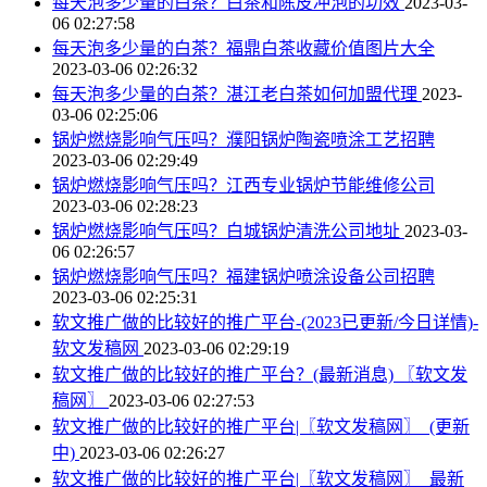
每天泡多少量的白茶？白茶和陈皮冲泡的功效
2023-03-
06 02:27:58
每天泡多少量的白茶？福鼎白茶收藏价值图片大全
2023-03-06 02:26:32
每天泡多少量的白茶？湛江老白茶如何加盟代理
2023-
03-06 02:25:06
锅炉燃烧影响气压吗？濮阳锅炉陶瓷喷涂工艺招聘
2023-03-06 02:29:49
锅炉燃烧影响气压吗？江西专业锅炉节能维修公司
2023-03-06 02:28:23
锅炉燃烧影响气压吗？白城锅炉清洗公司地址
2023-03-
06 02:26:57
锅炉燃烧影响气压吗？福建锅炉喷涂设备公司招聘
2023-03-06 02:25:31
软文推广做的比较好的推广平台-(2023已更新/今日详情)-
软文发稿网
2023-03-06 02:29:19
软文推广做的比较好的推广平台？(最新消息) 〖软文发
稿网〗
2023-03-06 02:27:53
软文推广做的比较好的推广平台|〖软文发稿网〗_(更新
中)
2023-03-06 02:26:27
软文推广做的比较好的推广平台|〖软文发稿网〗_最新