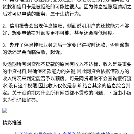
贷款和信用卡是被拒绝的可能性很大。因为停息挂账是逾期之
后才可以申请的服务，属于违约行为。
2、信用报告会出现停息挂账，侧面说明用户的还款能力不够
好，想要申请提升额度更不可能，甚至还会降低额度。
3、办理了停息挂账业务之后一定要记得按时还款，否则逾期
的话还是会面临催收，起诉。
没逾期所有网贷都不贷款的原因有收入不达标，收入是最重要
的申贷材料,是确保还款能力的关键,因此网贷会依据借款方的
收入情况来判定能否予以额度。可是网贷通常不会查询银行流
水,没有这个权限,因此收入仅仅是参考,结合其余的信息综合判
定。关于没逾期为什么所有网贷都不贷款的问题，下面由小编
来为你详细解答。
精彩推送