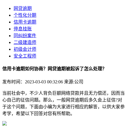
网贷逾期
个性化分期
信用卡逾期
停息挂账
同纠纷案件
二级建造师
初级会计师
安全工程师
信用卡逾期如何协商？网贷逾期被起诉了怎么处理？
发布时间：2023-03-03 00:32:06
来源:公司
当前社会中，不少人背负巨额网络贷款并且无力偿还，因而当
心自己的征信问题。那么，一般网贷逾期后多久会上征信?对
于这个问题，下面由小编为大家进行相应的解答，以供大家参
考学，希望以下回答对您有所帮助。