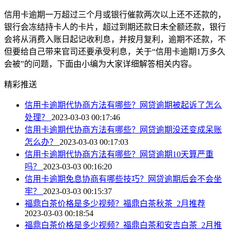
信用卡逾期一万超过三个月或银行催款两次以上还不还款的，
银行会冻结持卡人的卡片，超过到期还款日未全额还款，银行
会将从消费入账日起记收利息，并按月复利，逾期不还款，不
但要给自己带来官司还要承受利息，关于“信用卡逾期1万多久
会被”的问题，下面由小编为大家详细解答相关内容。
精彩推送
信用卡逾期代协商方法有哪些？网贷逾期被起诉了怎么
处理？
2023-03-03 00:17:46
信用卡逾期代协商方法有哪些？网贷逾期没还变成呆账
怎么办？
2023-03-03 00:17:03
信用卡逾期代协商方法有哪些？网贷逾期10天算严重
吗？
2023-03-03 00:16:20
信用卡逾期免息协商有哪些技巧？网贷逾期后会不会坐
牢？
2023-03-03 00:15:37
福鼎白茶价格是多少视频？福鼎白茶秋茶_2月推荐
2023-03-03 00:18:54
福鼎白茶价格是多少视频？福鼎白茶和安吉白茶_2月推