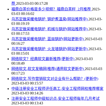
荐
2023-03-03 00:17:28
福鼎白茶价格是多少视频？福鼎白茶籽_2月推荐
2023-
03-03 00:16:02
乌苏定做采暖电锅炉_锅炉煮温泉(网站推荐中)
2023-03-
03 00:19:19
乌苏定做采暖电锅炉_机械与锅炉(网站推荐中)
2023-03-
03 00:17:53
乌苏定做采暖电锅炉_蓝燚锅炉(网站更新中)
2023-03-03
00:16:27
乌苏定做采暖电锅炉_火龙墙锅炉(网站更新中)
2023-03-
03 00:15:01
网络软文？经典软文最新推荐(更新中)
2023-03-03
00:18:49
网络软文-软文发稿网|推荐(通用软文更新中)
2023-03-03
00:17:23
网络软文-写作营销软文对企业有什么帮助？(更新中)
2023-03-03 00:15:57
中级注册安全工程师评任高工-安全工程师网校推荐哪家
2023-03-03 00:14:26
注册安全工程师中级知识点-安全工程师每年几月考试
2023-03-03 00:13:43