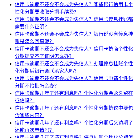
信用卡逾期不还会不会成为失信人？哪些银行信用卡个
性化分期要收取分期手续费?
信用卡逾期不还会不会成为失信人？信用卡停息挂账都
需要什么证明？
信用卡逾期不还会不会成为失信人？银行说没有停息挂
账是怎么回事呢？
信用卡逾期不还会不会成为失信人？信用卡协商个性化
分期提交不了证明怎么办？
信用卡逾期不还会不会成为失信人？办理停息挂账个性
化分期后银行会联系家人吗？
信用卡逾期不还会不会成为失信人？信用卡申请个性化
分期不给批怎么办？
信用卡逾期几年了还有利息吗？个性化分期会永久留在
征信吗？
信用卡逾期几年了还有利息吗？个性化分期协议中要包
含哪些内容？
信用卡逾期几年了还有利息吗？个性化分期后又逾期了
还能再次申请吗？
信用卡逾期几年了还有利息吗？停息挂账个性化分期怎