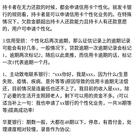
持卡者在无力还款的时候，都会申请信用卡个性化。就发卡银
行的规则看，持卡者是可以申请信用卡个性化业务的。在特殊
情况下，欠款金额超出持卡人还款能力且持卡人有还款意愿
的，用户可申请个性化。
3.信用受损：个性化后再次逾期，那么征信记录上的逾期记录
可能会有好几条，一般情况下，贷款逾期一次逾期记录会标记
1，逾期两次标记2，随后以此类推，而信用卡逾期的话，标记
一次1代表逾期一个月。
1、主动致电联系银行：“xxx你好，我是xxx，因为什么(生意
失败、疫情、疾病、意外等等)原因导致的信用卡逾期无法偿
还，目前情况是连最低也还不上了。我目前的收入是xxx，除
了必要的生活开支照顾老人，剩下可以用的资金不多。(可以
适当补上一句：我也申请了xx银行的个性化业务，一共36期等
等)提高成功率!
华夏银行：期数一般，大都在48期以下，停息，有首付金，处
理速度相对较慢，录音作为协议;