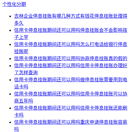
个性化分期
吉林企业停息挂账有哪几种方式有钱花停息挂账处理得
多久
信用卡停息挂账期间还可以用吗停息挂账会不会影响孩
子上学
信用卡停息挂账期间还可以用吗怎么打电话给银行停息
挂账呢
信用卡停息挂账期间还可以用吗协商停息挂账真的假的
信用卡停息挂账期间还可以用吗信用卡停息挂账办理好
了怎样查询
信用卡停息挂账期间还可以用吗做停息挂账需要用到电
话卡吗
信用卡停息挂账期间还可以用吗信用卡停息挂账可以协
商五年吗
信用卡停息挂账期间还可以用吗信用卡停息挂账还能刷
卡吗
信用卡停息挂账期间还可以用吗重庆申请停息挂账容易
吗