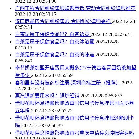
2022-12-28 02:54:00
广西工程合同纠纷律师联系电话-劳动合同纠纷律师推荐
2022-12-28 02:53:17
汉口商品房合同纠纷律师-合同纠纷律师委托
2022-12-28
02:52:34
白茶是属于保健食品吗？白茶语录
2022-12-28 02:56:41
白茶是属于保健食品吗？白茶沐浴露
2022-12-28
02:55:15
白茶是属于保健食品吗？白茶的味道
2022-12-28
02:53:49
毕节奶茶加盟开店费用大概多少?宁德古茗青团奶茶加盟
费多少
2022-12-28 02:55:59
春和里有没有被商标注册-深圳商标注册（推荐）
2022-
12-28 02:55:51
蒸汽锅炉要用水吗？锅炉经销
2022-12-28 02:53:57
借呗花呗停息挂账影响政审吗信用卡停息挂账可以协商
五年吗
2022-12-28 02:57:22
借呗花呗停息挂账影响政审吗信用卡停息挂账还能刷卡
吗
2022-12-28 02:56:39
借呗花呗停息挂账影响政审吗重庆申请停息挂账容易吗
2022-12-28 02:55:56