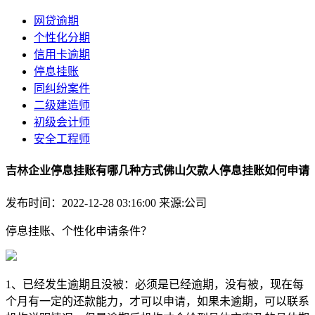
网贷逾期
个性化分期
信用卡逾期
停息挂账
同纠纷案件
二级建造师
初级会计师
安全工程师
吉林企业停息挂账有哪几种方式佛山欠款人停息挂账如何申请
发布时间：2022-12-28 03:16:00
来源:公司
停息挂账、个性化申请条件？
1、已经发生逾期且没被：必须是已经逾期，没有被，现在每
个月有一定的还款能力，才可以申请，如果未逾期，可以联系