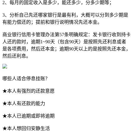
2、每月的固定收入是多少，能还多少，分多少期等；
3、分析自己先还哪家银行是最有利，大概可以分到多少期是
有能力偿还的；提前和银行说明情况先还本金。
商业银行信用卡管理办法第57条明确规定：发卡银行收到持卡
人还的款时，逾期1~90天（包含90天）是按照先还利息或者
是各项费用，然后还本金；逾期90天以上的是按照先还本金，
然后还利息。
哪些人适合停息挂账？
★本人有强烈的还款意愿
★本人有还款的能力
★本人已逾期或即将逾期
★本人想回归安静生活