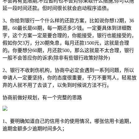
不会再有宽限期,不过暂时也不会对你采取什么措施,你可以拖
延一段时间还款。但时间很长就会启动程序追债。
3、你给到银行一个什么样的还款方案，比如说你想12期，36
期，60最长是60期，每一期还多少钱。一定要具体到详细数
字，这个方案一定是要合理的，你能接受，银行也能接受的，
假如你欠3万，分20期免息，每月还款1500元，这就是合理
的。你要想分60期，月还款500，那么这就是不太合理，银行
一般不会答应你的诉求(除非有些银行政策好除外)
2、银行不收刺伤机构，协商中必定会遇到一系列问题，所以
申请人一定要坚持，你的态度很重要，千万不要骂人，轻易放
弃的人就不用了去谈了，以免到时候说方法不行。
协商前做好规划，有一个完整的思路
1、要明确知道自己的信用卡的使用情况，哪张信用卡逾期，
逾期金额多少逾期时间多久；