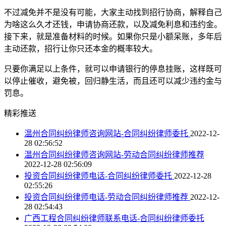
不过减免并不是没有可能，大家主动找到招行协商，解释自己
为啥这么久才还钱，申请协商还款，以及减免利息和违约金。
接下来，就是准备材料的时候。如果你只是小额呆账，多年后
主动还款，招行让你只还本金的概率较大。
只要你满足以上条件，就可以申请银行的停息挂账，这样既可
以停止催收，避免被，回归静生活，而且还可以减少违约金与
罚息。
精彩推送
温州合同纠纷律师咨询网站-合同纠纷律师委托
2022-12-
28 02:56:52
温州合同纠纷律师咨询网站-劳动合同纠纷律师推荐
2022-12-28 02:56:09
投资合同纠纷律师电话-合同纠纷律师委托
2022-12-28
02:55:26
投资合同纠纷律师电话-劳动合同纠纷律师推荐
2022-12-
28 02:54:43
广西工程合同纠纷律师联系电话-合同纠纷律师委托