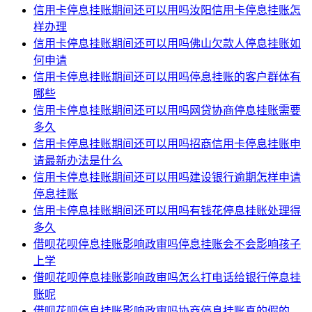
信用卡停息挂账期间还可以用吗汝阳信用卡停息挂账怎
样办理
信用卡停息挂账期间还可以用吗佛山欠款人停息挂账如
何申请
信用卡停息挂账期间还可以用吗停息挂账的客户群体有
哪些
信用卡停息挂账期间还可以用吗网贷协商停息挂账需要
多久
信用卡停息挂账期间还可以用吗招商信用卡停息挂账申
请最新办法是什么
信用卡停息挂账期间还可以用吗建设银行逾期怎样申请
停息挂账
信用卡停息挂账期间还可以用吗有钱花停息挂账处理得
多久
借呗花呗停息挂账影响政审吗停息挂账会不会影响孩子
上学
借呗花呗停息挂账影响政审吗怎么打电话给银行停息挂
账呢
借呗花呗停息挂账影响政审吗协商停息挂账真的假的