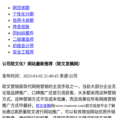
网贷逾期
个性化分期
信用卡逾期
停息挂账
同纠纷案件
二级建造师
初级会计师
安全工程师
公司软文化？网站最新推荐（软文发稿网）
发布时间：2023-03-02 21:49:45
来源:公司
软文营销是现代网络营销的主流手段之一，当前大部分企业无
论是品牌推广、口碑推广还是引流获客，大多都采用这种营销
方式。这种营销方式不仅成本低廉，而且效果在所有网络营销
推广方式中最好。
软文发稿
网(www.ruanwen.com)软文投放平台了解
通过高质量软文进行网站推广，可以有效增加网站优质外链
到