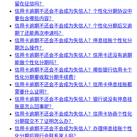
留在征信吗？
信用卡逾期不还会不会成为失信人？个性化分期协议中
要包含哪些内容？
信用卡逾期不还会不会成为失信人？个性化分期后又逾
期了还能再次申请吗？
信用卡逾期不还会不会成为失信人？停息挂账个性化分
期怎么操作？
信用卡逾期不还会不会成为失信人？信用卡还没有逾期
能做个性化分期吗？
信用卡逾期不还会不会成为失信人？哪些银行信用卡个
性化分期要收取分期手续费?
信用卡逾期不还会不会成为失信人？信用卡停息挂账都
需要什么证明？
信用卡逾期不还会不会成为失信人？银行说没有停息挂
账是怎么回事呢？
信用卡逾期不还会不会成为失信人？信用卡协商个性化
分期提交不了证明怎么办？
信用卡逾期不还会不会成为失信人？办理停息挂账个性
化分期后银行会联系家人吗？