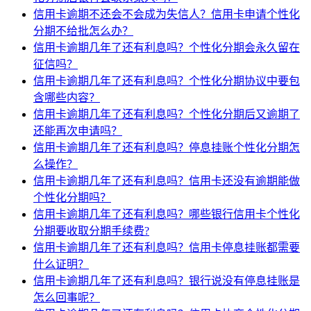
信用卡逾期不还会不会成为失信人？信用卡申请个性化
分期不给批怎么办？
信用卡逾期几年了还有利息吗？个性化分期会永久留在
征信吗？
信用卡逾期几年了还有利息吗？个性化分期协议中要包
含哪些内容？
信用卡逾期几年了还有利息吗？个性化分期后又逾期了
还能再次申请吗？
信用卡逾期几年了还有利息吗？停息挂账个性化分期怎
么操作？
信用卡逾期几年了还有利息吗？信用卡还没有逾期能做
个性化分期吗？
信用卡逾期几年了还有利息吗？哪些银行信用卡个性化
分期要收取分期手续费?
信用卡逾期几年了还有利息吗？信用卡停息挂账都需要
什么证明？
信用卡逾期几年了还有利息吗？银行说没有停息挂账是
怎么回事呢？