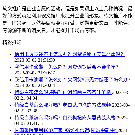
软文推广是企业自愿的活动，但是如果遇上以上几种情况，最
好的方式就是利用软文推广来提升企业的形象。软文推广不能
是一时兴起，既然要做就要好好做，定期更新文章，才能保证
有源源不断的消费者，才能提升市场占有率。
精彩推送
信用卡透支还不上怎么办？网贷逾期10天算严重吗？
2023-03-02 21:31:30
我信用卡逾期了怎么办？网贷逾期后会不会坐牢？
2023-03-02 21:30:47
我信用卡逾期了怎么办？欠网贷5万无力偿还了怎么办？
2023-03-02 21:30:04
特级白茶怎么喝好喝？山河如画白茶茶叶价格
2023-03-
02 21:34:04
特级白茶怎么喝好喝？老白茶冲泡的方法视频
2023-03-
02 21:32:38
特级白茶怎么喝好喝？白茶枸杞肉苁蓉黄芪大枣
2023-
03-02 21:31:12
甘肃采暖专用锅炉厂家_锅炉补水迟(网站更新中)
2023-