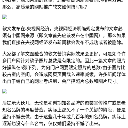
的数量，增加网站的权重，还能提高网站关键词的排名效果。
那么，高质量的网站推广软文如何撰写呢？
软文发布在-央视网经济，央视网经济明确规定发布的文章必
须有中国网来源（即文章首先应该发布在中国网），那么如果
我们直接在央视网经济发布新闻就会发布不成功或者被删除。
大家都了解文图融合的软文营销实际效果会更好，可是如今许
多门户网针对稿子照片总数是有限定的。因此一篇文章的照片
好操纵在5张下列。为何门户网要限定照片的总数?由于图片比
较占室内空间，会造成网页页面载入速率减缓，许多新闻媒体
出自于给自己的网址考虑到，会严控照片总数和图片尺寸。
后提示大伙儿，无论是初创期知名品牌的包裝宣传推广或是老
知名品牌的再度营造，实际上都免不了一个关键的阶段，便是
坚持不懈去做。由于这些几十年或几百年的知名品牌，实际上
逐渐也没有什么名气，仅仅她们坚持不懈了出来。