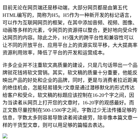
目前无论在网页端还是移动端，大部分网页都是由第五代
HTML编写的，简称为H5。H5作为一种新开发的标记语言，
可以作为互联网网页的框架，在其中添加音频、视频、图像、
动画等多样的元素，令网页的资源得以整合，更好地向受众传
达网页的内容。除此之外，H5强大的跨平台性和兼容性可以
让不同的开放平台、应用平台上的资源实现平移，大大提高率
资源利用效率，降低了平台的开发和运营成本。
许多企业并不注重软文高质量的建设，只是几句话带出一个品
牌就花钱将软文营销。其实，软文稿的质量十分重要，他能反
映出产品的好处和企业的品牌，同时，更是与消费者拉近距离
的绝佳机会，怎能轻易错失?文章是通过潜移默化的形式传达
给客户和受众，软文稿的标题应该控制在16-20个字之间，因
为当读者从网页上打开您的文章时，16-20字的观感最好。而
正文数尽量控制在500-1500字之间，字数过少无法传播足够的
信息，字数太多则容易导致读者阅读疲劳，除非像本篇文章一
样的干货型文章，则可以用足够的篇幅去表达。