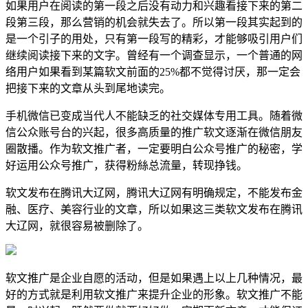
如果用户在阅读的第一段之后没有动力和兴趣看接下来的第二
段第三段，那么营销的机会就失去了。所以第一段其实起到的
是一个引子的用处，只有第一段写的精彩，才能够吸引用户们
继续阅读接下来的文字。曾经有一个调查显示，一个普通的网
络用户如果看到某篇软文前面的25%都不觉得讨厌，那一定会
把接下来的文章从头到尾地读完。
手机微信已变成当代人不能缺乏的社交媒体专用工具。随着微
信公众账号台的兴起，很多高质量的推广软文逐渐在微信朋友
圈散播。作为软文推广者，一定要明白公众号推广的秘密，学
好运用公众号推广，获得粉絲总流量，转现挣钱。
软文发布在腾讯大辽网，腾讯大辽网有明确规定，不能发布金
融、医疗、美容行业的文章，所以如果这三类软文发布在腾讯
大辽网，就很容易被删除了。
软文推广是企业自愿的活动，但是如果遇上以上几种情况，最
好的方式就是利用软文推广来提升企业的形象。软文推广不能