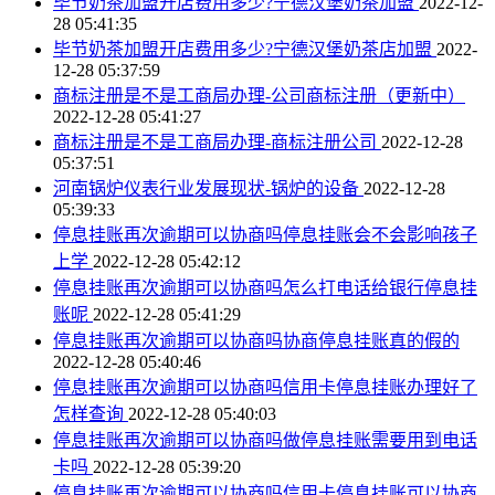
毕节奶茶加盟开店费用多少?宁德汉堡奶茶加盟
2022-12-
28 05:41:35
毕节奶茶加盟开店费用多少?宁德汉堡奶茶店加盟
2022-
12-28 05:37:59
商标注册是不是工商局办理-公司商标注册（更新中）
2022-12-28 05:41:27
商标注册是不是工商局办理-商标注册公司
2022-12-28
05:37:51
河南锅炉仪表行业发展现状-锅炉的设备
2022-12-28
05:39:33
停息挂账再次逾期可以协商吗停息挂账会不会影响孩子
上学
2022-12-28 05:42:12
停息挂账再次逾期可以协商吗怎么打电话给银行停息挂
账呢
2022-12-28 05:41:29
停息挂账再次逾期可以协商吗协商停息挂账真的假的
2022-12-28 05:40:46
停息挂账再次逾期可以协商吗信用卡停息挂账办理好了
怎样查询
2022-12-28 05:40:03
停息挂账再次逾期可以协商吗做停息挂账需要用到电话
卡吗
2022-12-28 05:39:20
停息挂账再次逾期可以协商吗信用卡停息挂账可以协商