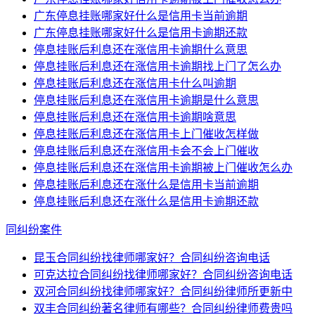
广东停息挂账哪家好什么是信用卡当前逾期
广东停息挂账哪家好什么是信用卡逾期还款
停息挂账后利息还在涨信用卡逾期什么意思
停息挂账后利息还在涨信用卡逾期找上门了怎么办
停息挂账后利息还在涨信用卡什么叫逾期
停息挂账后利息还在涨信用卡逾期是什么意思
停息挂账后利息还在涨信用卡逾期啥意思
停息挂账后利息还在涨信用卡上门催收怎样做
停息挂账后利息还在涨信用卡会不会上门催收
停息挂账后利息还在涨信用卡逾期被上门催收怎么办
停息挂账后利息还在涨什么是信用卡当前逾期
停息挂账后利息还在涨什么是信用卡逾期还款
同纠纷案件
昆玉合同纠纷找律师哪家好？合同纠纷咨询电话
可克达拉合同纠纷找律师哪家好？合同纠纷咨询电话
双河合同纠纷找律师哪家好？合同纠纷律师所更新中
双丰合同纠纷著名律师有哪些？合同纠纷律师费贵吗