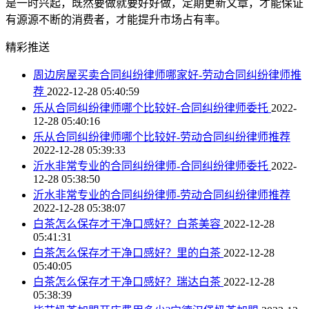
是一时兴起，既然要做就要好好做，定期更新文章，才能保证
有源源不断的消费者，才能提升市场占有率。
精彩推送
周边房屋买卖合同纠纷律师哪家好-劳动合同纠纷律师推
荐
2022-12-28 05:40:59
乐从合同纠纷律师哪个比较好-合同纠纷律师委托
2022-
12-28 05:40:16
乐从合同纠纷律师哪个比较好-劳动合同纠纷律师推荐
2022-12-28 05:39:33
沂水非常专业的合同纠纷律师-合同纠纷律师委托
2022-
12-28 05:38:50
沂水非常专业的合同纠纷律师-劳动合同纠纷律师推荐
2022-12-28 05:38:07
白茶怎么保存才干净口感好？白茶美容
2022-12-28
05:41:31
白茶怎么保存才干净口感好？里的白茶
2022-12-28
05:40:05
白茶怎么保存才干净口感好？瑞达白茶
2022-12-28
05:38:39