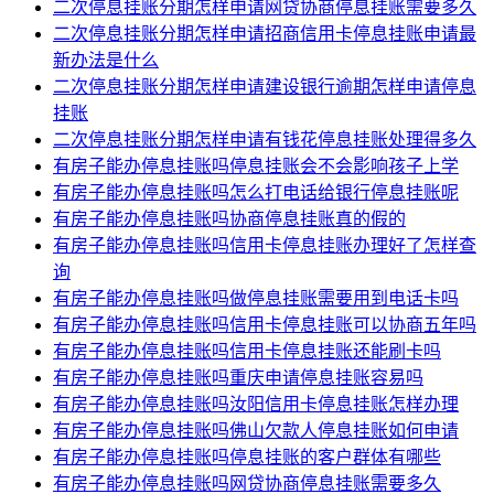
二次停息挂账分期怎样申请网贷协商停息挂账需要多久
二次停息挂账分期怎样申请招商信用卡停息挂账申请最
新办法是什么
二次停息挂账分期怎样申请建设银行逾期怎样申请停息
挂账
二次停息挂账分期怎样申请有钱花停息挂账处理得多久
有房子能办停息挂账吗停息挂账会不会影响孩子上学
有房子能办停息挂账吗怎么打电话给银行停息挂账呢
有房子能办停息挂账吗协商停息挂账真的假的
有房子能办停息挂账吗信用卡停息挂账办理好了怎样查
询
有房子能办停息挂账吗做停息挂账需要用到电话卡吗
有房子能办停息挂账吗信用卡停息挂账可以协商五年吗
有房子能办停息挂账吗信用卡停息挂账还能刷卡吗
有房子能办停息挂账吗重庆申请停息挂账容易吗
有房子能办停息挂账吗汝阳信用卡停息挂账怎样办理
有房子能办停息挂账吗佛山欠款人停息挂账如何申请
有房子能办停息挂账吗停息挂账的客户群体有哪些
有房子能办停息挂账吗网贷协商停息挂账需要多久