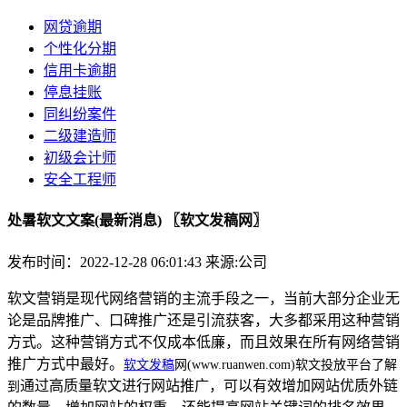
网贷逾期
个性化分期
信用卡逾期
停息挂账
同纠纷案件
二级建造师
初级会计师
安全工程师
处暑软文文案(最新消息) 〖软文发稿网〗
发布时间：2022-12-28 06:01:43
来源:公司
软文营销是现代网络营销的主流手段之一，当前大部分企业无
论是品牌推广、口碑推广还是引流获客，大多都采用这种营销
方式。这种营销方式不仅成本低廉，而且效果在所有网络营销
推广方式中最好。
软文发稿
网(www.ruanwen.com)软文投放平台了解
通过高质量软文进行网站推广，可以有效增加网站优质外链
到