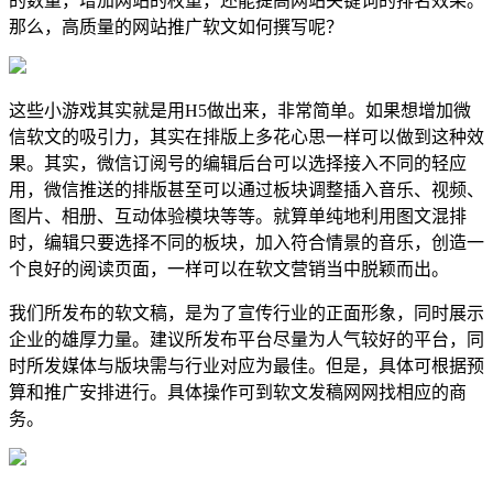
的数量，增加网站的权重，还能提高网站关键词的排名效果。
那么，高质量的网站推广软文如何撰写呢？
这些小游戏其实就是用H5做出来，非常简单。如果想增加微
信软文的吸引力，其实在排版上多花心思一样可以做到这种效
果。其实，微信订阅号的编辑后台可以选择接入不同的轻应
用，微信推送的排版甚至可以通过板块调整插入音乐、视频、
图片、相册、互动体验模块等等。就算单纯地利用图文混排
时，编辑只要选择不同的板块，加入符合情景的音乐，创造一
个良好的阅读页面，一样可以在软文营销当中脱颖而出。
我们所发布的软文稿，是为了宣传行业的正面形象，同时展示
企业的雄厚力量。建议所发布平台尽量为人气较好的平台，同
时所发媒体与版块需与行业对应为最佳。但是，具体可根据预
算和推广安排进行。具体操作可到软文发稿网网找相应的商
务。