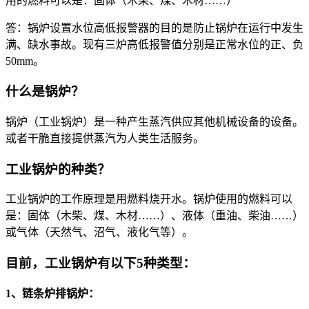
用的燃料可以是：固体（木柴、煤、木材……）
答：锅炉设置水位高低报警器的目的是防止锅炉在运行中发生
满、缺水事故。现有三炉高低报警值分别是正常水位的正、负
50mm。
什么是锅炉？
锅炉（工业锅炉）是一种产生蒸汽供应其他机械设备的设备。
或者干脆直接提供蒸汽为人类生活服务。
工业锅炉的种类？
工业锅炉的工作原理是用燃料烧开水。锅炉使用的燃料可以
是：固体（木柴、煤、木材……）、液体（重油、柴油……）
或气体（天然气、沼气、液化气等）。
目前，工业锅炉有以下5种类型：
1、链条炉排锅炉：