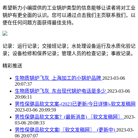
希望新力小编提供的工业锅炉类型的信息能够让读者将对工业
锅炉有更全面的认识。您可以通过点击我们主页联系我们，以
便在任何问题方面获得最佳支持。
记录：运行记录；交接班记录；水处理设备运行及水质化验记
录；设备检修和保养记录；管理人员的检查记录；事故记录。
精彩推送
生物质锅炉飞灰_上海加工的小锅炉品牌
2023-03-06
20:07:37
生物质锅炉飞灰_东台现代锅炉电话是多少
2023-03-06
20:06:11
男性保健品软文文案-(2023已更新/今日详情)-软文发稿网
2023-03-06 20:09:59
男性保健品软文文案？(最新消息) 〖软文发稿网〗
2023-
03-06 20:08:33
男性保健品软文文案|〖软文发稿网〗_(更新中)
2023-03-
06 20:07:07