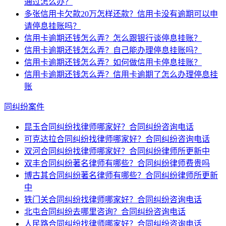
通过怎么办？
多张信用卡欠款20万怎样还款？信用卡没有逾期可以申
请停息挂账吗？
信用卡逾期还钱怎么弄？怎么跟银行谈停息挂账？
信用卡逾期还钱怎么弄？自己能办理停息挂账吗？
信用卡逾期还钱怎么弄？如何做信用卡停息挂账？
信用卡逾期还钱怎么弄？信用卡逾期了怎么办理停息挂
账
同纠纷案件
昆玉合同纠纷找律师哪家好？合同纠纷咨询电话
可克达拉合同纠纷找律师哪家好？合同纠纷咨询电话
双河合同纠纷找律师哪家好？合同纠纷律师所更新中
双丰合同纠纷著名律师有哪些？合同纠纷律师费贵吗
博古其合同纠纷著名律师有哪些？合同纠纷律师所更新
中
铁门关合同纠纷找律师哪家好？合同纠纷咨询电话
北屯合同纠纷去哪里咨询？合同纠纷咨询电话
人民路合同纠纷找律师哪家好？合同纠纷咨询电话