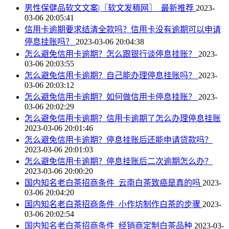
男性保健品软文文案|〖软文发稿网〗_最新推荐
2023-
03-06 20:05:41
信用卡逾期要求结清全款吗？信用卡没有逾期可以申请
停息挂账吗？
2023-03-06 20:04:38
怎么避免信用卡逾期？怎么跟银行谈停息挂账？
2023-
03-06 20:03:55
怎么避免信用卡逾期？自己能办理停息挂账吗？
2023-
03-06 20:03:12
怎么避免信用卡逾期？如何做信用卡停息挂账？
2023-
03-06 20:02:29
怎么避免信用卡逾期？信用卡逾期了怎么办理停息挂账
2023-03-06 20:01:46
怎么避免信用卡逾期？停息挂账后还能申请贷款吗？
2023-03-06 20:01:03
怎么避免信用卡逾期？停息挂账后二次逾期怎么办？
2023-03-06 20:00:20
国内知名老白茶招商条件_云南白茶致癌是真的吗
2023-
03-06 20:04:20
国内知名老白茶招商条件_小作坊制作白茶的步骤
2023-
03-06 20:02:54
国内知名老白茶招商条件_经销商定制白茶品种
2023-03-