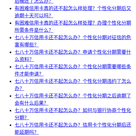
后晚还了怎么办？
有困难信用卡真的还不起怎么样处理？个性化分期后又
逾期十天可以吗？
有困难信用卡真的还不起怎么样处理？办理个性化分期
所需条件是什么？
七八十万信用卡还不起怎么办？个性化分期对征信的危
害有哪些？
七八十万信用卡还不起怎么办？申请个性化分期需要什
么资料？
七八十万信用卡还不起怎么办？个性化分期需要哪些条
件才能申请？
七八十万信用卡还不起怎么办？个性化分期违约了怎么
办？
七八十万信用卡还不起怎么办？个性化分期之后逾期了
会有什么后果？
七八十万信用卡还不起怎么办？如何与银行协商个性化
分期？
七八十万信用卡还不起怎么办？信用卡个性化分期后还
能延期吗？