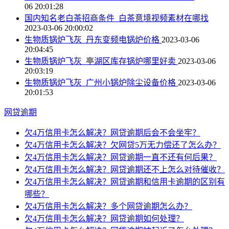
06 20:01:28
国内知名老白茶招商条件_白茶意境视频素材在哪找
2023-03-06 20:00:02
生物质锅炉飞灰_丹东变频电锅炉价格
2023-03-06
20:04:45
生物质锅炉飞灰_亭湖区库存锅炉哪里好卖
2023-03-06
20:03:19
生物质锅炉飞灰_广州小锅炉除尘设备价格
2023-03-06
20:01:53
网贷逾期
欠4万信用卡怎么解决？网贷逾期后会不会坐牢？
欠4万信用卡怎么解决？欠网贷5万无力偿还了怎么办？
欠4万信用卡怎么解决？网贷逾期一直不还有何后果？
欠4万信用卡怎么解决？网贷逾期还不上怎么对待催收？
欠4万信用卡怎么解决？网贷逾期和信用卡逾期的区别有
哪些？
欠4万信用卡怎么解决？多个网贷逾期怎么办？
欠4万信用卡怎么解决？网贷逾期如何处理？