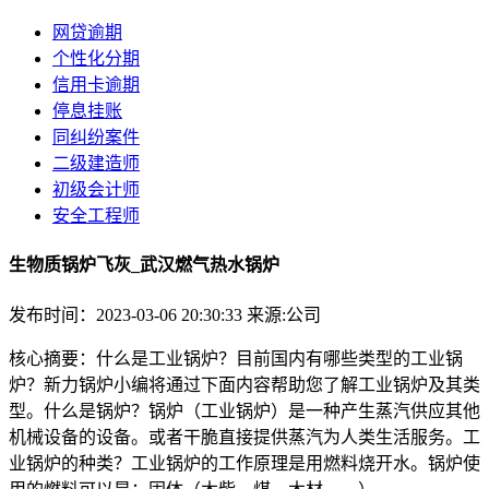
网贷逾期
个性化分期
信用卡逾期
停息挂账
同纠纷案件
二级建造师
初级会计师
安全工程师
生物质锅炉飞灰_武汉燃气热水锅炉
发布时间：2023-03-06 20:30:33
来源:公司
核心摘要：什么是工业锅炉？目前国内有哪些类型的工业锅
炉？新力锅炉小编将通过下面内容帮助您了解工业锅炉及其类
型。什么是锅炉？锅炉（工业锅炉）是一种产生蒸汽供应其他
机械设备的设备。或者干脆直接提供蒸汽为人类生活服务。工
业锅炉的种类？工业锅炉的工作原理是用燃料烧开水。锅炉使