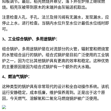
阳板调节。最后，稻壳燃烧并悬空，落下并在炉排上继续燃
烧。稻壳灰被带到原木的末端并由灰输送机取出。
注意检查人孔、手孔、法兰及排污阀有无漏水，发现漏水，应
停止上水，进行检查。当锅内水位升至水位计最低水位线时即
可。
3、工业综合锅炉、多用途锅炉：
组合锅炉，多用途锅炉是在对流部分的火管，辐射室和燃烧室
的水管组合运行的锅炉。组合式锅炉是目前广泛使用的工业锅
炉之一，因为它比其他锅炉具有更高的效率和稳定。这种优势
的主要原因是因为组合式锅炉有一个额外的大水箱。
4、燃油气锅炉：
这种类型的锅炉具有非常现代的设计和全自动操作系统。该机
运行安静稳定，成本低廉，维护保养周到。正是出于这个原
因，今天燃气、溶解氧和二氧化马燃烧锅炉被广泛使用。