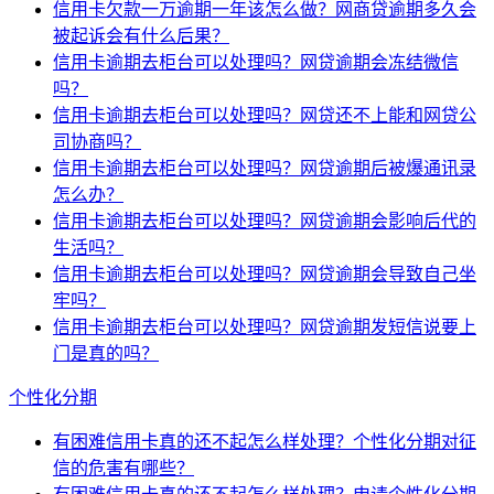
信用卡欠款一万逾期一年该怎么做？网商贷逾期多久会
被起诉会有什么后果？
信用卡逾期去柜台可以处理吗？网贷逾期会冻结微信
吗？
信用卡逾期去柜台可以处理吗？网贷还不上能和网贷公
司协商吗？
信用卡逾期去柜台可以处理吗？网贷逾期后被爆通讯录
怎么办？
信用卡逾期去柜台可以处理吗？网贷逾期会影响后代的
生活吗？
信用卡逾期去柜台可以处理吗？网贷逾期会导致自己坐
牢吗？
信用卡逾期去柜台可以处理吗？网贷逾期发短信说要上
门是真的吗？
个性化分期
有困难信用卡真的还不起怎么样处理？个性化分期对征
信的危害有哪些？