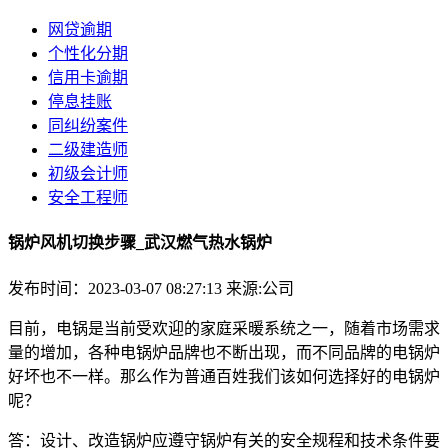
网贷逾期
个性化分期
信用卡逾期
停息挂账
同纠纷案件
二级建造师
初级会计师
安全工程师
锅炉风机切换步骤_武汉燃气热水锅炉
发布时间：2023-03-07 08:27:13
来源:公司
目前，电锅是当前受欢迎的家庭采暖系统之一，随着市场需求
量的增加，各种电锅炉品牌也不断出现，而不同品牌的电锅炉
好坏也不一样。那么作为普通百姓我们该如何选择好的电锅炉
呢？
答：设计、改造锅炉应遵守锅炉有关的安全规程和技术条件要