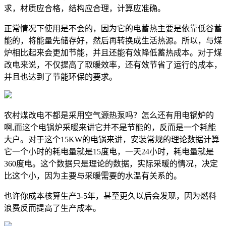
求，材质应合格，结构应合理，计算应准确。
正常情况下使用是不会的，因为它的电蓄热主要是依靠低谷蓄
能的，将能量先储存好，然后再转换成生活热源。所以，与煤
炉相比起来会更加节能，并且还能有效降低蓄热成本。对于煤
改电来说，不仅提高了取暖效率，还有效节省了运行的成本，
并且也达到了节能环保的要求。
农村煤改电不都是采用空气源热泵吗？怎么还有用电锅炉的
啊,而这个电锅炉采暖来讲它并不是节能的，反而是一个耗能
大户。对于这个15KW的电锅来讲，安装常规的理论数据计算
它一个小时的耗电量就是15度电，一天24小时，耗电量就是
360度电。这个数据只是理论的数据，实际采暖的情况，决定
比这个小，因为主要与采暖需要的水温有关系的。
也许你成本核算生产3-5年，甚至更久以后会发现，因为燃料
浪费反而提高了生产成本。