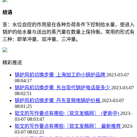
结语
答：水位自控的作用是在各种负荷条件下控制给水量，使进入
锅炉的给水量与送出的蒸汽量在数量上保持衡。常用的形式有
三种：即单冲量、双冲量、三冲量。
精彩推送
锅炉风机切换步骤_上海加工的小锅炉品牌
2023-03-07
08:04:17
锅炉风机切换步骤_东台现代锅炉电话是多少
2023-03-07
08:02:51
锅炉风机切换步骤_丹东变频电锅炉价格
2023-03-07
08:01:25
软文的写作要点有哪些|〖软文发稿网〗_(更新中)
2023-
03-07 08:03:47
软文的写作要点有哪些|〖软文发稿网〗_最新推荐
2023-
03-07 08:02:21