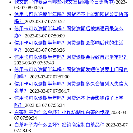
软文的写作要点有哪些-软文发稿网|(今日更新中)
2023-
03-07 08:00:55
信用卡可以逾期半年吗？网贷还不上能和网贷公司协商
吗？
2023-03-07 07:59:52
信用卡可以逾期半年吗？网贷逾期后被爆通讯录怎么
办？
2023-03-07 07:59:09
信用卡可以逾期半年吗？网贷逾期会影响后代的生活
吗？
2023-03-07 07:58:26
信用卡可以逾期半年吗？网贷逾期会导致自己坐牢吗？
2023-03-07 07:57:43
信用卡可以逾期半年吗？网贷逾期发短信说要上门是真
的吗？
2023-03-07 07:57:00
信用卡可以逾期半年吗？网贷逾期多久会被列入失信人
名单？
2023-03-07 07:56:17
信用卡可以逾期半年吗？网贷还不上会影响孩子上学
吗？
2023-03-07 07:55:34
白茶叶子为什么会坏？小作坊制作白茶的步骤
2023-03-
07 07:59:34
白茶叶子为什么会坏？经销商定制白茶品种
2023-03-07
07:58:08