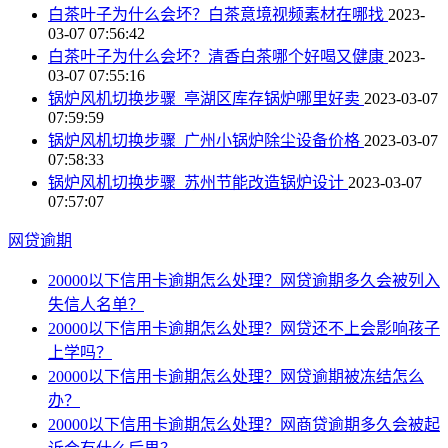
白茶叶子为什么会坏？白茶意境视频素材在哪找
2023-
03-07 07:56:42
白茶叶子为什么会坏？清香白茶哪个好喝又健康
2023-
03-07 07:55:16
锅炉风机切换步骤_亭湖区库存锅炉哪里好卖
2023-03-07
07:59:59
锅炉风机切换步骤_广州小锅炉除尘设备价格
2023-03-07
07:58:33
锅炉风机切换步骤_苏州节能改造锅炉设计
2023-03-07
07:57:07
网贷逾期
20000以下信用卡逾期怎么处理？网贷逾期多久会被列入
失信人名单？
20000以下信用卡逾期怎么处理？网贷还不上会影响孩子
上学吗？
20000以下信用卡逾期怎么处理？网贷逾期被冻结怎么
办？
20000以下信用卡逾期怎么处理？网商贷逾期多久会被起