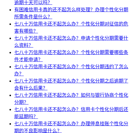
逾期十天可以吗？
有困难信用卡真的还不起怎么样处理？办理个性化分期
所需条件是什么？
七八十万信用卡还不起怎么办？个性化分期对征信的危
害有哪些？
七八十万信用卡还不起怎么办？申请个性化分期需要什
么资料？
七八十万信用卡还不起怎么办？个性化分期需要哪些条
件才能申请？
七八十万信用卡还不起怎么办？个性化分期违约了怎么
办？
七八十万信用卡还不起怎么办？个性化分期之后逾期了
会有什么后果？
七八十万信用卡还不起怎么办？如何与银行协商个性化
分期？
七八十万信用卡还不起怎么办？信用卡个性化分期后还
能延期吗？
七八十万信用卡还不起怎么办？办理停息挂账个性化分
期的不良影响是什么？