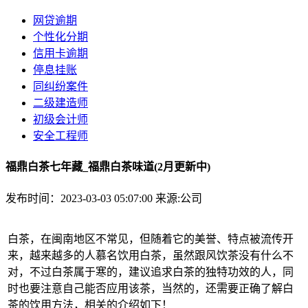
网贷逾期
个性化分期
信用卡逾期
停息挂账
同纠纷案件
二级建造师
初级会计师
安全工程师
福鼎白茶七年藏_福鼎白茶味道(2月更新中)
发布时间：2023-03-03 05:07:00
来源:公司
白茶，在闽南地区不常见，但随着它的美誉、特点被流传开
来，越来越多的人慕名饮用白茶，虽然跟风饮茶没有什么不
对，不过白茶属于寒的，建议追求白茶的独特功效的人，同
时也要注意自己能否应用该茶，当然的，还需要正确了解白
茶的饮用方法，相关的介绍如下！