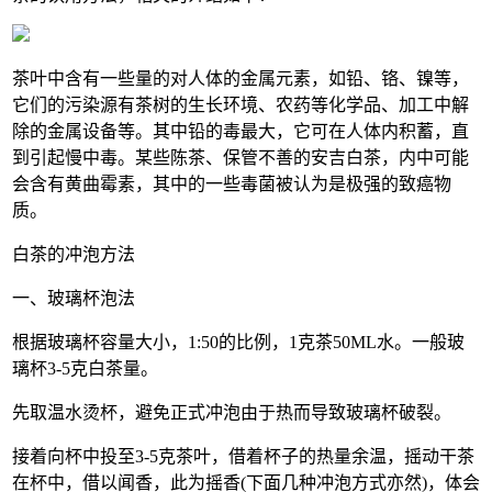
茶叶中含有一些量的对人体的金属元素，如铅、铬、镍等，
它们的污染源有茶树的生长环境、农药等化学品、加工中解
除的金属设备等。其中铅的毒最大，它可在人体内积蓄，直
到引起慢中毒。某些陈茶、保管不善的安吉白茶，内中可能
会含有黄曲霉素，其中的一些毒菌被认为是极强的致癌物
质。
白茶的冲泡方法
一、玻璃杯泡法
根据玻璃杯容量大小，1:50的比例，1克茶50ML水。一般玻
璃杯3-5克白茶量。
先取温水烫杯，避免正式冲泡由于热而导致玻璃杯破裂。
接着向杯中投至3-5克茶叶，借着杯子的热量余温，摇动干茶
在杯中，借以闻香，此为摇香(下面几种冲泡方式亦然)，体会