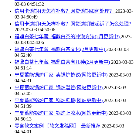
03-03 04:51:32
信用卡逾期4天怎样补救？网贷逾期如何处理？
2023-03-
03 04:50:49
信用卡逾期4天怎样补救？网贷逾期被起诉了怎么处理？
2023-03-03 04:50:06
福鼎白茶七年藏_福鼎白茶的冲泡方法(2月更新中)
2023-
03-03 04:54:06
福鼎白茶七年藏_福鼎白茶文化(2月更新中)
2023-03-03
04:52:40
福鼎白茶七年藏_福鼎白茶有几种(2月更新中)
2023-03-03
04:51:14
宁夏蓄能锅炉厂家_卖锅炉协议(网站更新中)
2023-03-03
04:54:31
宁夏蓄能锅炉厂家_锅炉瀑管(网站更新中)
2023-03-03
04:53:05
宁夏蓄能锅炉厂家_锅炉壁板(网站更新中)
2023-03-03
04:51:39
宁夏蓄能锅炉厂家_锅炉上凉水(网站更新中)
2023-03-03
04:50:13
零食软文案例|〖软文发稿网〗_最新推荐
2023-03-03
04:54:01