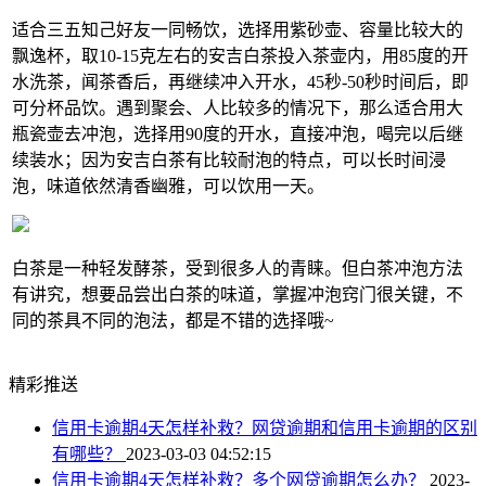
适合三五知己好友一同畅饮，选择用紫砂壶、容量比较大的
飘逸杯，取10-15克左右的安吉白茶投入茶壶内，用85度的开
水洗茶，闻茶香后，再继续冲入开水，45秒-50秒时间后，即
可分杯品饮。遇到聚会、人比较多的情况下，那么适合用大
瓶瓷壶去冲泡，选择用90度的开水，直接冲泡，喝完以后继
续装水；因为安吉白茶有比较耐泡的特点，可以长时间浸
泡，味道依然清香幽雅，可以饮用一天。
白茶是一种轻发酵茶，受到很多人的青睐。但白茶冲泡方法
有讲究，想要品尝出白茶的味道，掌握冲泡窍门很关键，不
同的茶具不同的泡法，都是不错的选择哦~
精彩推送
信用卡逾期4天怎样补救？网贷逾期和信用卡逾期的区别
有哪些？
2023-03-03 04:52:15
信用卡逾期4天怎样补救？多个网贷逾期怎么办？
2023-