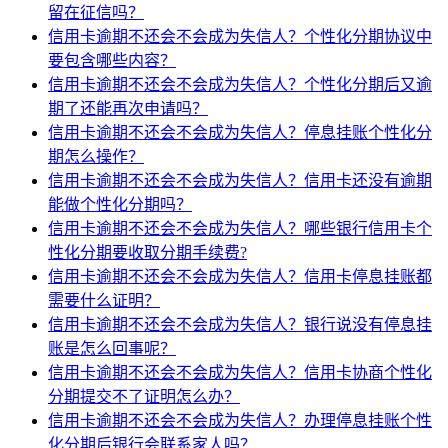
留在征信吗？
信用卡逾期不还会不会成为失信人？个性化分期协议中
要包含哪些内容？
信用卡逾期不还会不会成为失信人？个性化分期后又逾
期了还能再次申请吗？
信用卡逾期不还会不会成为失信人？停息挂账个性化分
期怎么操作？
信用卡逾期不还会不会成为失信人？信用卡还没有逾期
能做个性化分期吗？
信用卡逾期不还会不会成为失信人？哪些银行信用卡个
性化分期要收取分期手续费?
信用卡逾期不还会不会成为失信人？信用卡停息挂账都
需要什么证明？
信用卡逾期不还会不会成为失信人？银行说没有停息挂
账是怎么回事呢？
信用卡逾期不还会不会成为失信人？信用卡协商个性化
分期提交不了证明怎么办？
信用卡逾期不还会不会成为失信人？办理停息挂账个性
化分期后银行会联系家人吗？