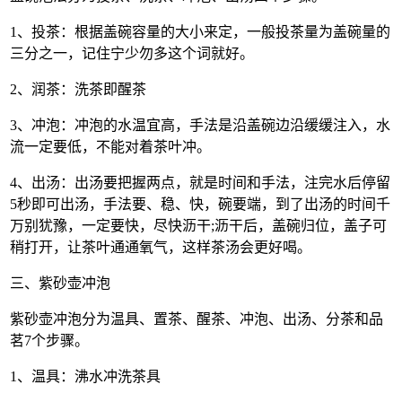
1、投茶：根据盖碗容量的大小来定，一般投茶量为盖碗量的
三分之一，记住宁少勿多这个词就好。
2、润茶：洗茶即醒茶
3、冲泡：冲泡的水温宜高，手法是沿盖碗边沿缓缓注入，水
流一定要低，不能对着茶叶冲。
4、出汤：出汤要把握两点，就是时间和手法，注完水后停留
5秒即可出汤，手法要、稳、快，碗要端，到了出汤的时间千
万别犹豫，一定要快，尽快沥干;沥干后，盖碗归位，盖子可
稍打开，让茶叶通通氧气，这样茶汤会更好喝。
三、紫砂壶冲泡
紫砂壶冲泡分为温具、置茶、醒茶、冲泡、出汤、分茶和品
茗7个步骤。
1、温具：沸水冲洗茶具