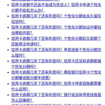
信用卡逾期不还会不会成为失信人？信用卡申请个性化
分期不给批怎么办？
信用卡逾期几年了还有利息吗？个性化分期会永久留在
征信吗？
信用卡逾期几年了还有利息吗？个性化分期协议中要包
含哪些内容？
信用卡逾期几年了还有利息吗？个性化分期后又逾期了
还能再次申请吗？
信用卡逾期几年了还有利息吗？停息挂账个性化分期怎
么操作？
信用卡逾期几年了还有利息吗？信用卡还没有逾期能做
个性化分期吗？
信用卡逾期几年了还有利息吗？哪些银行信用卡个性化
分期要收取分期手续费?
信用卡逾期几年了还有利息吗？信用卡停息挂账都需要
什么证明？
信用卡逾期几年了还有利息吗？银行说没有停息挂账是
怎么回事呢？