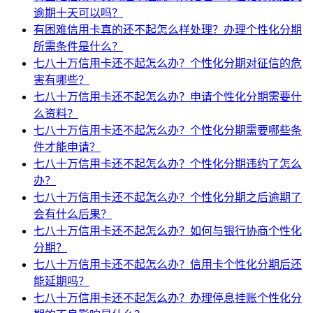
逾期十天可以吗？
有困难信用卡真的还不起怎么样处理？办理个性化分期
所需条件是什么？
七八十万信用卡还不起怎么办？个性化分期对征信的危
害有哪些？
七八十万信用卡还不起怎么办？申请个性化分期需要什
么资料？
七八十万信用卡还不起怎么办？个性化分期需要哪些条
件才能申请？
七八十万信用卡还不起怎么办？个性化分期违约了怎么
办？
七八十万信用卡还不起怎么办？个性化分期之后逾期了
会有什么后果？
七八十万信用卡还不起怎么办？如何与银行协商个性化
分期？
七八十万信用卡还不起怎么办？信用卡个性化分期后还
能延期吗？
七八十万信用卡还不起怎么办？办理停息挂账个性化分