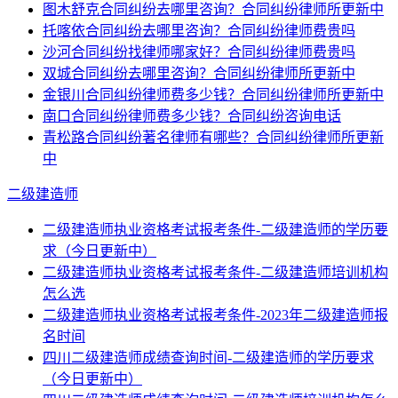
图木舒克合同纠纷去哪里咨询？合同纠纷律师所更新中
托喀依合同纠纷去哪里咨询？合同纠纷律师费贵吗
沙河合同纠纷找律师哪家好？合同纠纷律师费贵吗
双城合同纠纷去哪里咨询？合同纠纷律师所更新中
金银川合同纠纷律师费多少钱？合同纠纷律师所更新中
南口合同纠纷律师费多少钱？合同纠纷咨询电话
青松路合同纠纷著名律师有哪些？合同纠纷律师所更新
中
二级建造师
二级建造师执业资格考试报考条件-二级建造师的学历要
求（今日更新中）
二级建造师执业资格考试报考条件-二级建造师培训机构
怎么选
二级建造师执业资格考试报考条件-2023年二级建造师报
名时间
四川二级建造师成绩查询时间-二级建造师的学历要求
（今日更新中）