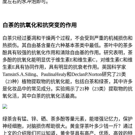
度左右的水冲泡即可。
白茶的抗氧化和抗突变的作用
白茶只经过萎凋和干燥两个过程，不会受到严重的机械损伤和
热损伤。其自由基含量在六种基本茶类中最低。茶叶中的茶多
酚具有较强的抗氧化作用和清除自由基的作用。研究表明，茶
多酚的抗氧化能明显优于维生素E和维生素C，对维生素C和维
生素E具有协同作用，具有明显的抗衰老作用。英国科学家
TamsinS.A.Siling、PaulinaHealy和DeclanP.Norton研究了21类
（23种）植物提取物的抗氧化能，包括白茶和绿茶，其中许多
是化妆品中的常见成分。实验揭示了21种（23类）提取物的抗
氧化活，其中白茶的抗氧化活最高。
绿茶含有锰、锌、硒、茶多酚等量元素，能增强记忆力，保护
神经细胞，对脑损伤帮助很大。黄金芽茶叶多少钱一斤？通过
上文的介绍我们可以知道，黄金芽具有高产、优质、高效的特