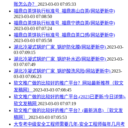
账怎么办？
2023-03-03 07:05:33
福鼎白茶饼执行标准号_福鼎高山白茶(网站更新中)
2023-03-03 07:08:50
福鼎白茶饼执行标准号_福鼎宁德白茶(网站更新中)
2023-03-03 07:07:24
福鼎白茶饼执行标准号_福鼎白茶口感(网站更新中)
2023-03-03 07:05:58
湖北冷凝式锅炉厂家_锅炉防化膜(网站更新中)
2023-03-
03 07:09:15
湖北冷凝式锅炉厂家_锅炉补水迟(网站更新中)
2023-03-
03 07:07:49
湖北冷凝式锅炉厂家_锅炉酸洗风险(网站更新中)
2023-
03-03 07:06:23
软文推广做的比较好的推广平台？网站最新推荐（软文
发稿网）
2023-03-03 07:08:45
软文推广做的比较好的推广平台-(2023已更新/今日详情)-
软文发稿网
2023-03-03 07:07:19
软文推广做的比较好的推广平台？(最新消息) 〖软文发
稿网〗
2023-03-03 07:05:53
大专考中级安全工程师需要几年-安全工程师每年几月考