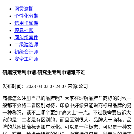
网贷逾期
个性化分期
信用卡逾期
停息挂账
同纠纷案件
二级建造师
初级会计师
安全工程师
研磨液专利申请-研究生专利申请难不难
发布时间：2023-03-03 07:24:07
来源:公司
商标怎么注册自己的品牌呢？大家在理解品牌与商标的时候一
般都不会将二者区别对待，印象中好像只能说商标是品牌的另
一种称谓，谈不上哪个更加“高大上”一点。不过我需要告诉大
家的是：二者是有区别的，而且区别很大。品牌大于商标，品
牌的范围比商标更加广泛化。可以是一种标志、可以是一种文