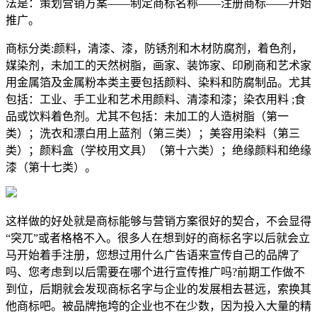
法是：策划营销方案——制定商标名称——注册商标——开始
推广。
商标分类:颜料，清漆、漆，防锈剂和木材防腐剂，着色剂，
媒染剂，未加工的天然树脂，画家、装饰家、印刷商和艺术家
用金属箔及金属粉本类主要包括颜料、染料和防腐制品。尤其
包括：工业、手工业和艺术用颜料、清漆和漆；染衣用料 ;食
品或饮料着色剂。尤其不包括：未加工的人造树脂（第一
类）；洗衣和漂白用上蓝剂（第三类）；美容用染料（第三
类）；颜料盒（学校用文具）（第十六类）；绝缘颜料和绝缘
漆（第十七类）。
这样做的好处就是商标能够与营销方案很好的契合，不会显得
“突兀”或者格格不入。很多人在想到好的商标名字以后就会立
马开始着手注册，您想过用什么广告语来宣传自己的品牌了
吗、您考虑到以后需要在哪个进行宣传推广吗?前期工作做不
到位，后期就会发现商标名字与企业的发展相去甚远，索换其
他商标吧。被品牌拖垮的企业也不在少数，因为投入大量的精