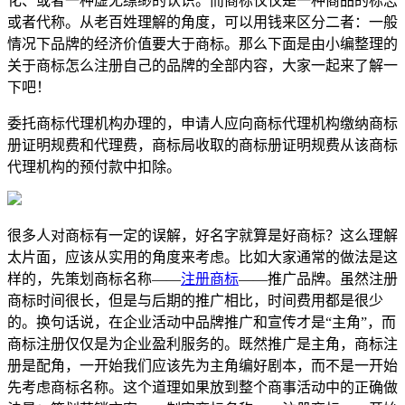
化、或者一种虚无缥缈的认识。而商标仅仅是一种商品的标志
或者代称。从老百姓理解的角度，可以用钱来区分二者：一般
情况下品牌的经济价值要大于商标。那么下面是由小编整理的
关于商标怎么注册自己的品牌的全部内容，大家一起来了解一
下吧！
委托商标代理机构办理的，申请人应向商标代理机构缴纳商标
册证明规费和代理费，商标局收取的商标册证明规费从该商标
代理机构的预付款中扣除。
很多人对商标有一定的误解，好名字就算是好商标？这么理解
太片面，应该从实用的角度来考虑。比如大家通常的做法是这
样的，先策划商标名称——
注册商标
——推广品牌。虽然注册
商标时间很长，但是与后期的推广相比，时间费用都是很少
的。换句话说，在企业活动中品牌推广和宣传才是“主角”，而
商标注册仅仅是为企业盈利服务的。既然推广是主角，商标注
册是配角，一开始我们应该先为主角编好剧本，而不是一开始
先考虑商标名称。这个道理如果放到整个商事活动中的正确做