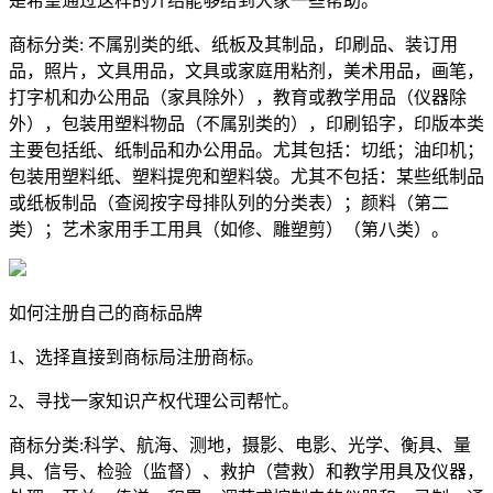
是希望通过这样的介绍能够给到大家一些帮助。
商标分类: 不属别类的纸、纸板及其制品，印刷品、装订用
品，照片，文具用品，文具或家庭用粘剂，美术用品，画笔，
打字机和办公用品（家具除外），教育或教学用品（仪器除
外），包装用塑料物品（不属别类的），印刷铅字，印版本类
主要包括纸、纸制品和办公用品。尤其包括：切纸；油印机；
包装用塑料纸、塑料提兜和塑料袋。尤其不包括：某些纸制品
或纸板制品（查阅按字母排队列的分类表）；颜料（第二
类）；艺术家用手工用具（如修、雕塑剪）（第八类）。
如何注册自己的商标品牌
1、选择直接到商标局注册商标。
2、寻找一家知识产权代理公司帮忙。
商标分类:科学、航海、测地，摄影、电影、光学、衡具、量
具、信号、检验（监督）、救护（营救）和教学用具及仪器，