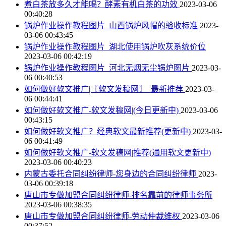
煮白茶放多久才能喝？酵素有机白茶的功效
2023-03-06
00:40:28
锅炉作业操作教程图片_山西锅炉风帽的验收标准
2023-
03-06 00:43:45
锅炉作业操作教程图片_湖北使用锅炉吹灰系统价位
2023-03-06 00:42:19
锅炉作业操作教程图片_河北无烟无尘锅炉图片
2023-03-
06 00:40:53
如何做好软文推广|〖软文发稿网〗_最新推荐
2023-03-
06 00:44:41
如何做好软文推广-软文发稿网|(今日更新中)
2023-03-06
00:43:15
如何做好软文推广？经典软文最新推荐(更新中)
2023-03-
06 00:41:49
如何做好软文推广-软文发稿网|推荐(通用软文更新中)
2023-03-06 00:40:23
内蒙古委托合同纠纷律师-您身边的合同纠纷律师
2023-
03-06 00:39:18
唐山市专做加盟合同纠纷律师-排名靠前的律师事务所
2023-03-06 00:38:35
唐山市专做加盟合同纠纷律师-劳动仲裁维权
2023-03-06
00:37:52