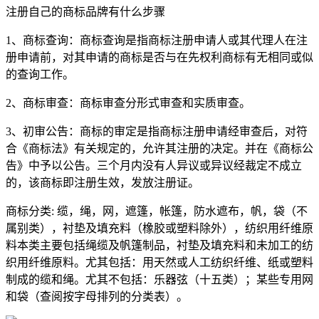
注册自己的商标品牌有什么步骤
1、商标查询：商标查询是指商标注册申请人或其代理人在注
册申请前，对其申请的商标是否与在先权利商标有无相同或似
的查询工作。
2、商标审查：商标审查分形式审查和实质审查。
3、初审公告：商标的审定是指商标注册申请经审查后，对符
合《商标法》有关规定的，允许其注册的决定。并在《商标公
告》中予以公告。三个月内没有人异议或异议经裁定不成立
的，该商标即注册生效，发放注册证。
商标分类: 缆，绳，网，遮篷，帐篷，防水遮布，帆，袋（不
属别类），衬垫及填充料（橡胶或塑料除外），纺织用纤维原
料本类主要包括绳缆及帆篷制品，衬垫及填充料和未加工的纺
织用纤维原料。尤其包括：用天然或人工纺织纤维、纸或塑料
制成的缆和绳。尤其不包括：乐器弦（十五类）；某些专用网
和袋（查阅按字母排列的分类表）。