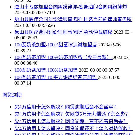
唐山市专做加盟合同纠纷律师-您身边的合同纠纷律师
2023-03-06 00:37:09
象山县医疗合同纠纷律师事务所-排名靠前的律师事务所
2023-03-06 00:36:26
象山县医疗合同纠纷律师事务所-劳动仲裁维权
2023-03-
06 00:35:43
100瓦奶茶加盟-100%甜蜜冰淇淋加盟店
2023-03-06
00:39:23
100瓦奶茶加盟-100%奶茶加盟费（今日最新）
2023-03-
06 00:38:40
100瓦奶茶加盟-100%奶茶加盟
2023-03-06 00:37:57
100瓦奶茶加盟-10 平方烘焙奶茶店加盟
2023-03-06
00:37:14
网贷逾期
欠4万信用卡怎么解决？网贷逾期后会不会坐牢？
欠4万信用卡怎么解决？欠网贷5万无力偿还了怎么办？
欠4万信用卡怎么解决？网贷逾期一直不还有何后果？
欠4万信用卡怎么解决？网贷逾期还不上怎么对待催收？