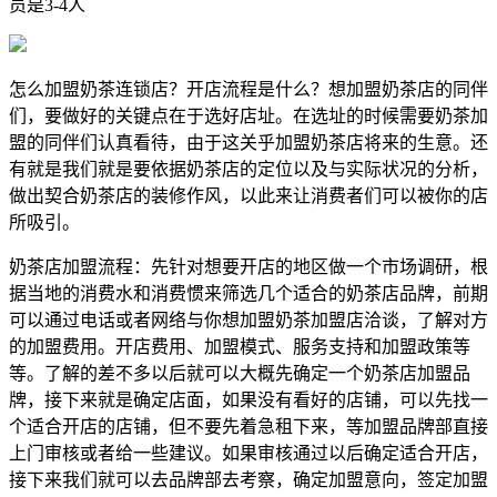
员是3-4人
怎么加盟奶茶连锁店？开店流程是什么？想加盟奶茶店的同伴
们，要做好的关键点在于选好店址。在选址的时候需要奶茶加
盟的同伴们认真看待，由于这关乎加盟奶茶店将来的生意。还
有就是我们就是要依据奶茶店的定位以及与实际状况的分析，
做出契合奶茶店的装修作风，以此来让消费者们可以被你的店
所吸引。
奶茶店加盟流程：先针对想要开店的地区做一个市场调研，根
据当地的消费水和消费惯来筛选几个适合的奶茶店品牌，前期
可以通过电话或者网络与你想加盟奶茶加盟店洽谈，了解对方
的加盟费用。开店费用、加盟模式、服务支持和加盟政策等
等。了解的差不多以后就可以大概先确定一个奶茶店加盟品
牌，接下来就是确定店面，如果没有看好的店铺，可以先找一
个适合开店的店铺，但不要先着急租下来，等加盟品牌部直接
上门审核或者给一些建议。如果审核通过以后确定适合开店，
接下来我们就可以去品牌部去考察，确定加盟意向，签定加盟