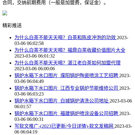
合同，交纳前期费用（一般是加盟费，保证金）。
精彩推送
为什么白茶不能天天喝？白茶和陈皮冲泡的功效
2023-
03-06 06:02:58
为什么白茶不能天天喝？福鼎白茶收藏价值图片大全
2023-03-06 06:01:32
为什么白茶不能天天喝？湛江老白茶如何加盟代理
2023-03-06 06:00:06
锅炉水箱下水口图片_濮阳锅炉陶瓷喷涂工艺招聘
2023-
03-06 06:04:49
锅炉水箱下水口图片_江西专业锅炉节能维修公司
2023-
03-06 06:03:23
锅炉水箱下水口图片_白城锅炉清洗公司地址
2023-03-06
06:01:57
锅炉水箱下水口图片_福建锅炉喷涂设备公司招聘
2023-
03-06 06:00:31
写软文推广-(2023已更新/今日详情)-软文发稿网
2023-03-
06 06:04:19