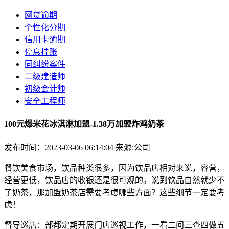
网贷逾期
个性化分期
信用卡逾期
停息挂账
同纠纷案件
二级建造师
初级会计师
安全工程师
100元爆米花冰淇淋加盟-1.38万加盟炸鸡奶茶
发布时间：2023-03-06 06:14:04
来源:公司
餐饮美食市场，饮品种类很多，因为饮品店相对来说，容营，
经营更低，饮品店的收银还是很可观的。说到饮品自然就少不
了奶茶，那加盟奶茶店需要考虑哪些方面？这些细节一定要考
虑！
督导巡店：部都定期开展门店巡视工作，一看二问三查四做五