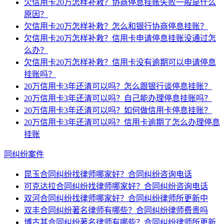
欠信用卡20万怎样补救？协商停息挂账失败一般是什么
原因？
欠信用卡20万怎样补救？怎么和银行协商停息挂账？
欠信用卡20万怎样补救？信用卡申请停息挂账没通过怎
么办？
欠信用卡20万怎样补救？信用卡没有逾期可以申请停息
挂账吗？
20万信用卡3年还清可以吗？怎么跟银行谈停息挂账？
20万信用卡3年还清可以吗？自己能办理停息挂账吗？
20万信用卡3年还清可以吗？如何做信用卡停息挂账？
20万信用卡3年还清可以吗？信用卡逾期了怎么办理停息
挂账
同纠纷案件
昆玉合同纠纷找律师哪家好？合同纠纷咨询电话
可克达拉合同纠纷找律师哪家好？合同纠纷咨询电话
双河合同纠纷找律师哪家好？合同纠纷律师所更新中
双丰合同纠纷著名律师有哪些？合同纠纷律师费贵吗
博古其合同纠纷著名律师有哪些？合同纠纷律师所更新