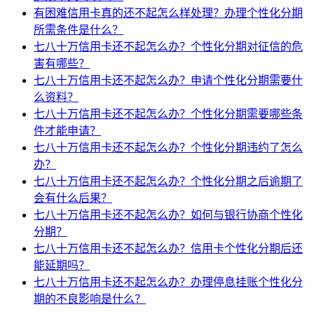
有困难信用卡真的还不起怎么样处理？办理个性化分期
所需条件是什么？
七八十万信用卡还不起怎么办？个性化分期对征信的危
害有哪些？
七八十万信用卡还不起怎么办？申请个性化分期需要什
么资料？
七八十万信用卡还不起怎么办？个性化分期需要哪些条
件才能申请？
七八十万信用卡还不起怎么办？个性化分期违约了怎么
办？
七八十万信用卡还不起怎么办？个性化分期之后逾期了
会有什么后果？
七八十万信用卡还不起怎么办？如何与银行协商个性化
分期？
七八十万信用卡还不起怎么办？信用卡个性化分期后还
能延期吗？
七八十万信用卡还不起怎么办？办理停息挂账个性化分
期的不良影响是什么？