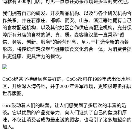
湾就有5000家门店，可见一点点在奶茶市场是多么的受欢迎。
我们拥有自己的研发、开发新品机构、以及与各个研发机构合
作关系，并在石家庄、邯郸、武安、山东、浙江等地拥有自己
的食材配送机构，以及其他地区合作供应商配送机构，充分保
障所有分店的食材的鲜、真、质。麦客隆汉堡一直秉承“诚
信、务实、创新、服务”的经营理念，至力于打造全新的西餐
形态，将传统炸鸡汉堡与健康饮食文化溶合一体，为消费者提
供更健康、更具活力的餐饮。
CoCo奶茶坚持给顾客最好的，CoCo都可在1999年跨出淡水地
区，开始深入湾各地，并于2007年进军市场，更积极筹备拓展
世界版图。
coco鼓动着人们的味蕾，让人们感受到了多层次的丰富的奶
茶。它以优质的产品竞争力，向人们证实了自己的健康和厚
味，不仅让消费者成为最忠诚的顾客，也吸引了诸多加盟商的
加入。