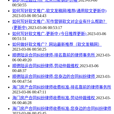
锅炉水压超过3点_北京杰能锅炉价格
2023-03-06
00:50:55
如何写好软文推广-软文发稿网|推荐(通用软文更新中)
2023-03-06 00:54:43
如何写好软文推广-写作营销软文对企业有什么帮助？
(更新中)
2023-03-06 00:53:17
如何写好软文推广-更新中 (今日推荐更新)
2023-03-06
00:51:51
如何做好软文推广？网站最新推荐（软文发稿网）
2023-03-06 00:50:25
顺德陆运合同纠纷律师-排名靠前的律师事务所
2023-03-
06 00:49:20
顺德陆运合同纠纷律师-劳动仲裁维权
2023-03-06
00:48:37
顺德陆运合同纠纷律师-您身边的合同纠纷律师
2023-03-
06 00:47:54
海门房产合同纠纷律师收费标准-排名靠前的律师事务所
2023-03-06 00:47:11
海门房产合同纠纷律师收费标准-劳动仲裁维权
2023-03-
06 00:46:28
海门房产合同纠纷律师收费标准-您身边的合同纠纷律师
2023-03-06 00:45:45