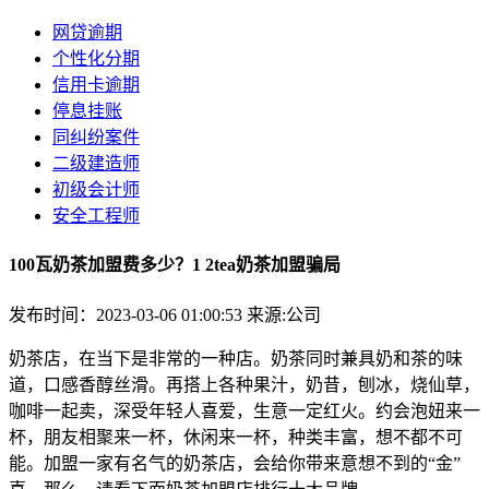
网贷逾期
个性化分期
信用卡逾期
停息挂账
同纠纷案件
二级建造师
初级会计师
安全工程师
100瓦奶茶加盟费多少？1 2tea奶茶加盟骗局
发布时间：2023-03-06 01:00:53
来源:公司
奶茶店，在当下是非常的一种店。奶茶同时兼具奶和茶的味
道，口感香醇丝滑。再搭上各种果汁，奶昔，刨冰，烧仙草，
咖啡一起卖，深受年轻人喜爱，生意一定红火。约会泡妞来一
杯，朋友相聚来一杯，休闲来一杯，种类丰富，想不都不可
能。加盟一家有名气的奶茶店，会给你带来意想不到的“金”