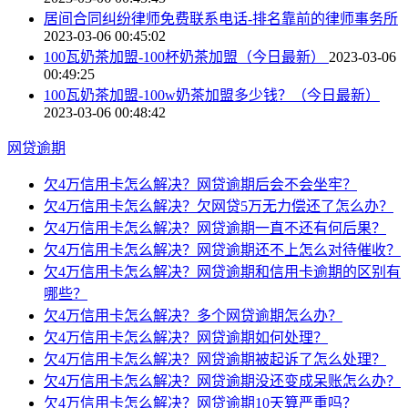
居间合同纠纷律师免费联系电话-排名靠前的律师事务所
2023-03-06 00:45:02
100瓦奶茶加盟-100杯奶茶加盟（今日最新）
2023-03-06
00:49:25
100瓦奶茶加盟-100w奶茶加盟多少钱？（今日最新）
2023-03-06 00:48:42
网贷逾期
欠4万信用卡怎么解决？网贷逾期后会不会坐牢？
欠4万信用卡怎么解决？欠网贷5万无力偿还了怎么办？
欠4万信用卡怎么解决？网贷逾期一直不还有何后果？
欠4万信用卡怎么解决？网贷逾期还不上怎么对待催收？
欠4万信用卡怎么解决？网贷逾期和信用卡逾期的区别有
哪些？
欠4万信用卡怎么解决？多个网贷逾期怎么办？
欠4万信用卡怎么解决？网贷逾期如何处理？
欠4万信用卡怎么解决？网贷逾期被起诉了怎么处理？
欠4万信用卡怎么解决？网贷逾期没还变成呆账怎么办？
欠4万信用卡怎么解决？网贷逾期10天算严重吗？