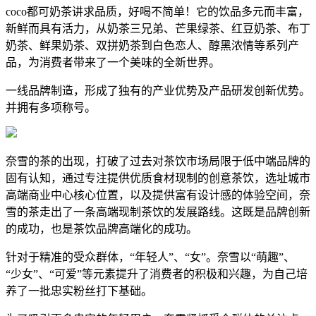
coco都可奶茶讲求品质，好喝不简单！它的饮品多元而丰富，
新鲜而具有活力，从奶茶三兄弟、芒果绿茶、红豆奶茶、布丁
奶茶、鲜果奶茶、双拼奶茶到白色恋人、醇黑浓情等系列产
品，为消费者带来了一个美味的全新世界。
一线品牌制造，形成了独有的产业优势及产品研发创新优势。
并拥有多项称号。
奈雪的茶的出现，打破了过去对茶饮市场局限于低中端品牌的
固有认知，通过专注提供优质食材现制的创意茶饮，选址城市
高端商业中心核心位置，以及提供富有设计感的体验空间，奈
雪的茶走出了一条高端现制茶饮的发展路线。这既是品牌创新
的成功，也是茶饮品牌高端化的成功。
针对于精准的受众群体，“年轻人”、“女”。奈雪以“萌趣”、
“少女”、“可爱”等元素提升了消费者的积极和兴趣，为自己培
养了一批忠实粉丝打下基础。