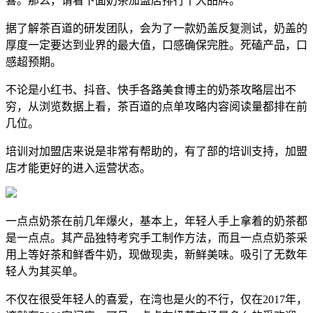
喜。那么，请看下面奶茶加盟店排行十大品牌。
据了解茶百道的研发团队，会为了一款奶盖反复测试，奶盖的
厚度一定要达到业界的最大值，口感确保完胜。死磕产品，口
感超预期。
不论是小红书、抖音、快手各路美食博主的奶茶攻略层出不
穷，从浏览数据上看，茶百道的点单攻略内容阅读量都排在前
几位。
培训对加盟店来说是非常有帮助的，有了部的培训支持，加盟
店才能更好的进入运营状态。
一点点奶茶在前几年爆火，基本上，年轻人手上拿着的奶茶都
是一点点。其产品独特考究手工制作方法，而且一点点奶茶采
用上等好茶和鲜香牛奶，现做现卖，新鲜美味。吸引了无数年
轻人为其买单。
不仅在很受年轻人的喜爱，在湾也是火的不行，仅在2017年，