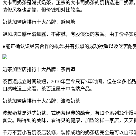
大卡司奶茶是港式奶茶，正宗的大卡司奶茶的奶精选进口奶源，
装修风格也高端，但价钱相对比较高。
奶茶加盟店排行十大品牌：避风塘
避风塘口感丝滑细腻，不甜腻，有股淡淡的茶香。由于价格实
●能正确认识经营合作的概念,并有强烈的成功欲望以及吃苦耐
奶茶加盟店排行十大品牌：茶百道
茶百道成立时间较短，2010年至今只有7年时间，但在众多
口感味道上来看，茶百道属于中高端产品。
奶茶加盟店排行十大品牌：波叔奶茶
波叔奶茶是港式奶茶、式奶茶经典的融合，有12个系列32个
喜爱。喝得到的美味，看得见的健康，加盟这样一家店，天天
千万不要小看奶茶店装修，装修成功的奶茶店完全是可以自带