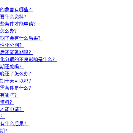
的危害有哪些？
要什么资料？
些条件才能申请？
怎么办？
期了会有什么后果？
性化分期？
后还能延期吗？
化分期的不良影响是什么？
期还款吗？
晚还了怎么办？
期十天可以吗？
需条件是什么？
有哪些？
资料？
才能申请？
？
有什么后果？
期？