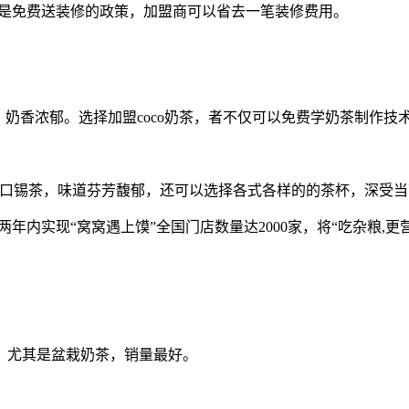
后都是免费送装修的政策，加盟商可以省去一笔装修费用。
醇，奶香浓郁。选择加盟coco奶茶，者不仅可以免费学奶茶制作
进口锡茶，味道芬芳馥郁，还可以选择各式各样的的茶杯，深受
年内实现“窝窝遇上馍”全国门店数量达2000家，将“吃杂粮,
，尤其是盆栽奶茶，销量最好。