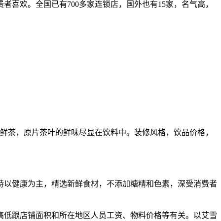
喜欢。全国已有700多家连锁店，国外也有15家，名气高，
道鲜茶，原片茶叶的鲜味尽显在饮料中。装修风格，饮品价格，
坚持以健康为主，精选新鲜食材，不添加糖精和色素，深受消费者
高低跟店铺面积和所在地区人员工资、物料价格等有关。以艾雪