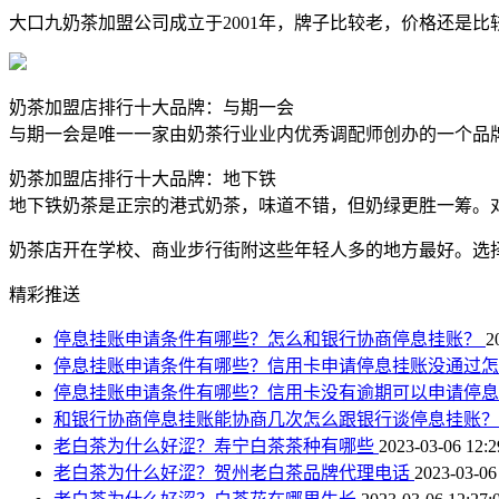
大口九奶茶加盟公司成立于2001年，牌子比较老，价格还是
奶茶加盟店排行十大品牌：与期一会
与期一会是唯一一家由奶茶行业业内优秀调配师创办的一个品
奶茶加盟店排行十大品牌：地下铁
地下铁奶茶是正宗的港式奶茶，味道不错，但奶绿更胜一筹。
奶茶店开在学校、商业步行街附这些年轻人多的地方最好。选
精彩推送
停息挂账申请条件有哪些？怎么和银行协商停息挂账？
2
停息挂账申请条件有哪些？信用卡申请停息挂账没通过
停息挂账申请条件有哪些？信用卡没有逾期可以申请停
和银行协商停息挂账能协商几次怎么跟银行谈停息挂账
老白茶为什么好涩？寿宁白茶茶种有哪些
2023-03-06 12:2
老白茶为什么好涩？贺州老白茶品牌代理电话
2023-03-06