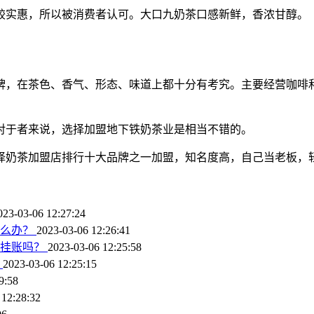
比较实惠，所以被消费者认可。大口九奶茶口感新鲜，香浓甘醇。
牌，在茶色、香气、形态、味道上都十分有考究。主要经营咖啡
对于者来说，选择加盟地下铁奶茶业是相当不错的。
择奶茶加盟店排行十大品牌之一加盟，知名度高，自己当老板，
023-03-06 12:27:24
怎么办？
2023-03-06 12:26:41
息挂账吗？
2023-03-06 12:25:58
？
2023-03-06 12:25:15
9:58
 12:28:32