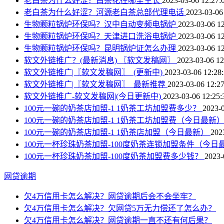
老白茶为什么好涩？白茶花在哪里生长
2023-03-06 12:27:
老白茶为什么好涩？河源老白茶总部代理电话
2023-03-06
生物颗粒锅炉环保吗？汉中自动变频电锅炉
2023-03-06 12
生物颗粒锅炉环保吗？天津进口洗浴电锅炉
2023-03-06 12
生物颗粒锅炉环保吗？昆明锅炉证怎么办理
2023-03-06 12
软文外链推广？(最新消息) 〖软文发稿网〗
2023-03-06 12
软文外链推广|〖软文发稿网〗_(更新中)
2023-03-06 12:28
软文外链推广|〖软文发稿网〗_最新推荐
2023-03-06 12:27
软文外链推广-软文发稿网|(今日更新中)
2023-03-06 12:25:
100元一碗的奶茶店加盟-1 1奶茶工坊加盟费多少？
2023-0
100元一碗的奶茶店加盟-1 1奶茶工坊加盟费（今日最新
100元一碗的奶茶店加盟-1 1奶茶店加盟（今日最新）
202
100元一杯珍珠奶茶加盟-100度奶茶连锁加盟条件（今日
100元一杯珍珠奶茶加盟-100度奶茶加盟费多少钱？
2023-
网贷逾期
欠4万信用卡怎么解决？网贷逾期后会不会坐牢？
欠4万信用卡怎么解决？欠网贷5万无力偿还了怎么办？
欠4万信用卡怎么解决？网贷逾期一直不还有何后果？