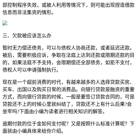
部控制程序失效，或被人利用等情况下，则可能出现捏造借款
信息而非法集资的情形。
三、欠款被应该怎么办
暂时无力偿还债务，可以与债权人协商还款，或者延迟还款。
被后，需要积极应诉，争取在法庭上达到还款或限期还款的目
的，如果法庭不予支持，会限期偿还全部债务，如拒不支付，
债权人可以申请强制执行。
​现在是一个超前消费的时代，有越来越多的人选择贷款买房、
买车、出国以及购买日常的消费品。向银行贷款是融资的重要
方式，而向银行贷款的时候，一般是要签订贷款合同的，可是
贷款还不上的时候心里就纠结了，贷款还不上有什么后果?会
坐牢吗?下面由小编为读者进行相关知识的解答。
逾期付款的位于金如何支付呢？又是按照什么标准计算呢？下
面就由小编具体来给你介绍。