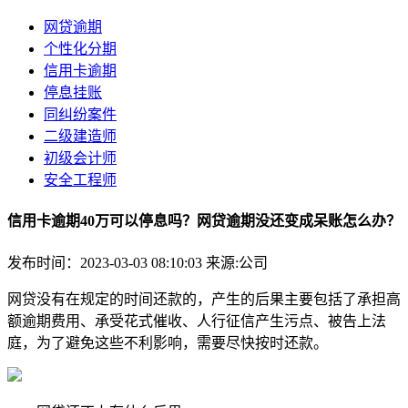
网贷逾期
个性化分期
信用卡逾期
停息挂账
同纠纷案件
二级建造师
初级会计师
安全工程师
信用卡逾期40万可以停息吗？网贷逾期没还变成呆账怎么办？
发布时间：2023-03-03 08:10:03
来源:公司
网贷没有在规定的时间还款的，产生的后果主要包括了承担高
额逾期费用、承受花式催收、人行征信产生污点、被告上法
庭，为了避免这些不利影响，需要尽快按时还款。