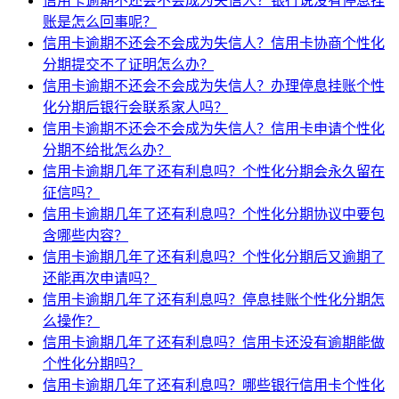
信用卡逾期不还会不会成为失信人？银行说没有停息挂
账是怎么回事呢？
信用卡逾期不还会不会成为失信人？信用卡协商个性化
分期提交不了证明怎么办？
信用卡逾期不还会不会成为失信人？办理停息挂账个性
化分期后银行会联系家人吗？
信用卡逾期不还会不会成为失信人？信用卡申请个性化
分期不给批怎么办？
信用卡逾期几年了还有利息吗？个性化分期会永久留在
征信吗？
信用卡逾期几年了还有利息吗？个性化分期协议中要包
含哪些内容？
信用卡逾期几年了还有利息吗？个性化分期后又逾期了
还能再次申请吗？
信用卡逾期几年了还有利息吗？停息挂账个性化分期怎
么操作？
信用卡逾期几年了还有利息吗？信用卡还没有逾期能做
个性化分期吗？
信用卡逾期几年了还有利息吗？哪些银行信用卡个性化