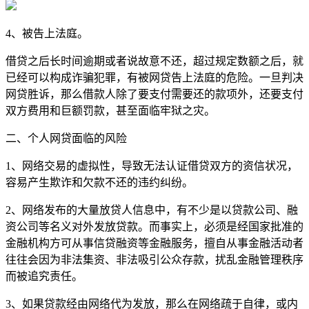
4、被告上法庭。
借贷之后长时间逾期或者说故意不还，超过规定数额之后，就
已经可以构成诈骗犯罪，有被网贷告上法庭的危险。一旦判决
网贷胜诉，那么借款人除了要支付需要还的款项外，还要支付
双方费用和巨额罚款，甚至面临牢狱之灾。
二、个人网贷面临的风险
1、网络交易的虚拟性，导致无法认证借贷双方的资信状况，
容易产生欺诈和欠款不还的违约纠纷。
2、网络发布的大量放贷人信息中，有不少是以贷款公司、融
资公司等名义对外发放贷款。而事实上，必须是经国家批准的
金融机构方可从事信贷融资等金融服务，擅自从事金融活动者
往往会因为非法集资、非法吸引公众存款，扰乱金融管理秩序
而被追究责任。
3、如果贷款经由网络代为发放，那么在网络疏于自律，或内