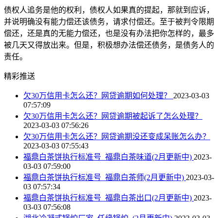
债权人追务是他的权利，债权人如果真的提起，那就到应诉，
并说明确没有能力偿还该债务，请求付偿还。至于被判令限期
偿还，还是真的无能力偿还，也是没有办法把你怎样的，最多
被几天又得放出来。但是，积极想办法偿还债务，是债务人的
责任。
精彩推送
欠30万信用卡怎么还？网贷逾期如何处理？
2023-03-03
07:57:09
欠30万信用卡怎么还？网贷逾期被起诉了怎么处理？
2023-03-03 07:56:26
欠30万信用卡怎么还？网贷逾期没还变成呆账怎么办？
2023-03-03 07:55:43
福鼎白茶饼执行标准号_福鼎白茶味道(2月更新中)
2023-
03-03 07:59:00
福鼎白茶饼执行标准号_福鼎白茶师(2月更新中)
2023-03-
03 07:57:34
福鼎白茶饼执行标准号_福鼎白茶出口(2月更新中)
2023-
03-03 07:56:08