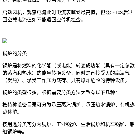
炉、有机热载体炉。按用途分类可分为
启动风机，观察电流此时电流表跳到最高值，但经5~10S后退
回空载电流值如不能退回应停机检查。
锅炉的分类
锅炉是将燃料的化学能（或电能）转变成热能（具有一定参数
的蒸汽和热水）的能量转换设备，同时是直接受火的高温气
（受热）、承受工作压力载荷、具有爆炸危险的特种设备。
锅炉的类型很多，根据需要分类方法大致有以下几种：
按特种设备目录可分为承压蒸汽锅炉、承压热水锅炉、有机热
载体炉。
按用途分类可分为锅炉、工业锅炉、生活锅炉和机车锅妒、船
舶锅炉等。