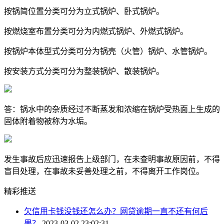
按锅简位置分类可分为立式锅炉、卧式锅炉。
按燃烧室布置分类可分为内燃式锅炉、外燃式锅炉。
按锅炉本体型式分类可分为锅壳（火管）锅炉、水管锅炉。
按安装方式分类可分为整装锅炉、散装锅炉。
答：锅水中的杂质经过不断蒸发和浓缩在锅炉受热面上生成的
固体附着物被称为水垢。
发生事故后应迅速报告上级部门，在未查明事故原因前，不得
盲目处理，在事故未妥善处理之前，不得离开工作岗位。
精彩推送
欠信用卡钱没钱还怎么办？网贷逾期一直不还有何后
果？
2023-03-02 23:02:31