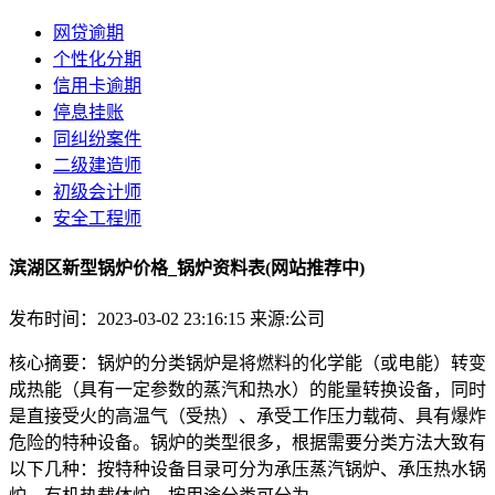
网贷逾期
个性化分期
信用卡逾期
停息挂账
同纠纷案件
二级建造师
初级会计师
安全工程师
滨湖区新型锅炉价格_锅炉资料表(网站推荐中)
发布时间：2023-03-02 23:16:15
来源:公司
核心摘要：锅炉的分类锅炉是将燃料的化学能（或电能）转变
成热能（具有一定参数的蒸汽和热水）的能量转换设备，同时
是直接受火的高温气（受热）、承受工作压力载荷、具有爆炸
危险的特种设备。锅炉的类型很多，根据需要分类方法大致有
以下几种：按特种设备目录可分为承压蒸汽锅炉、承压热水锅