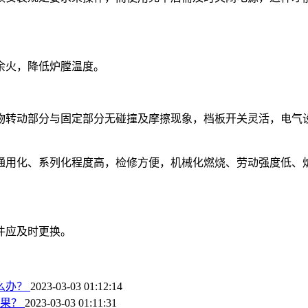
余火，降低炉膛温度。
物转动部分与固定部分无碰撞及摩擦现象，档板开关灵活，电气
通用化、系列化程度高，检修方便，机械化燃烧、劳动强度低、
件应及时更换。
么办？
2023-03-03 01:12:14
后果？
2023-03-03 01:11:31