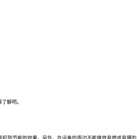
解了解吧。
能起到节能的效果。另外，在设备的周边不能堆放易燃或易爆的