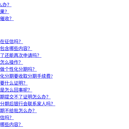
么办？
果？
催收？
在征信吗？
包含哪些内容？
了还能再次申请吗？
怎么操作？
做个性化分期吗？
化分期要收取分期手续费?
要什么证明？
是怎么回事呢？
期提交不了证明怎么办？
分期后银行会联系家人吗？
期不给批怎么办？
信吗？
哪些内容？