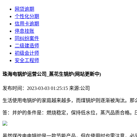
网贷逾期
个性化分期
信用卡逾期
停息挂账
同纠纷案件
二级建造师
初级会计师
安全工程师
珠海电锅炉运营公司_蒸花生锅炉(网站更新中)
发布时间：2023-03-03 01:25:15
来源:公司
生活使用电锅炉的家庭越来越多，而煤锅炉则逐渐被淘汰。那么
答：并炉的条件是：燃烧稳定，保持低水位，蒸汽品质合格。压力低
虽然煤改电电锅炉是一款节能产品，但在使用时也需注意，必