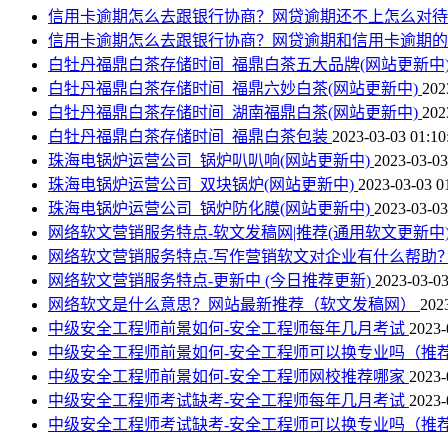
信用卡逾期怎么去跟银行协商？网贷逾期还不上怎么对
信用卡逾期怎么去跟银行协商？网贷逾期和信用卡逾期
白牡丹福鼎白茶存储时间_福鼎白茶五大品牌(网站更新中
白牡丹福鼎白茶存储时间_福鼎六妙白茶(网站更新中)
202
白牡丹福鼎白茶存储时间_湖南福鼎白茶(网站更新中)
202
白牡丹福鼎白茶存储时间_福鼎白茶包装
2023-03-03 01:10
珠海电锅炉运营公司_锅炉叭叭响(网站更新中)
2023-03-03
珠海电锅炉运营公司_双块锅炉(网站更新中)
2023-03-03 0
珠海电锅炉运营公司_锅炉防化膜(网站更新中)
2023-03-03
网络软文营销服务特点-软文发稿网|推荐(通用软文更新中
网络软文营销服务特点-写作营销软文对企业有什么帮助？
网络软文营销服务特点-更新中 (今日推荐更新)
2023-03-03
网络软文是什么意思？网站最新推荐（软文发稿网）
202
中级安全工程师前景如何-安全工程师每年几月考试
2023-
中级安全工程师前景如何-安全工程师可以换专业吗（推
中级安全工程师前景如何-安全工程师网校推荐哪家
2023-
中级安全工程师考试缺考-安全工程师每年几月考试
2023-
中级安全工程师考试缺考-安全工程师可以换专业吗（推