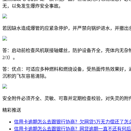
无，以免发生爆炸安全事故。
若因缺水造成爆管的应紧急停炉，并严禁向锅炉进水，并撤出
答：启动前检查风机联接轴螺丝，防护设备齐全，壳体内无杂
2/3）。
答：优点：可适应多种燃料和燃烧设备，受热面传热效果好，
沉积的飞灰容易清除。
安全附件必须齐全、灵敏、可靠并定期检查校验，对失灵的附
精彩推送
信用卡逾期怎么去跟银行协商？欠网贷5万无力偿还了怎
信用卡逾期怎么去跟银行协商？网贷逾期一直不还有何