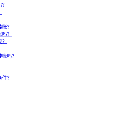
吗？
？
挂账？
账吗？
果？
挂账吗？
条件？