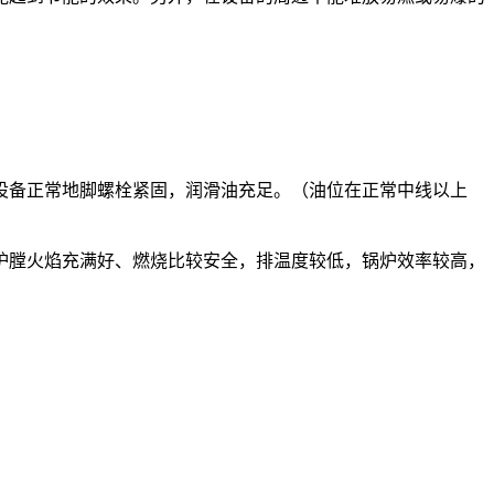
设备正常地脚螺栓紧固，润滑油充足。（油位在正常中线以上
炉膛火焰充满好、燃烧比较安全，排温度较低，锅炉效率较高，