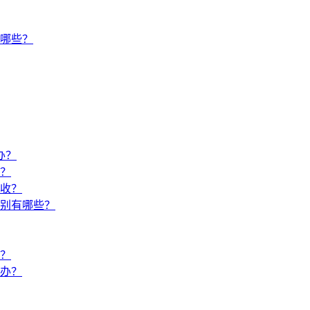
哪些？
办？
？
收？
别有哪些？
？
办？