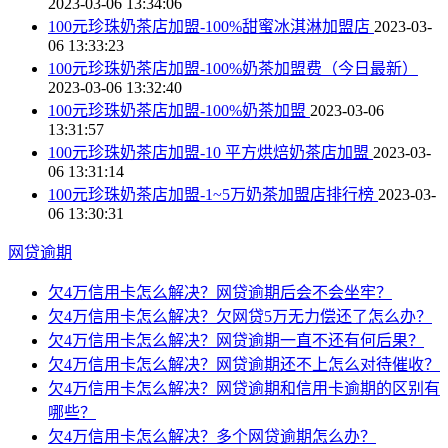
2023-03-06 13:34:06
100元珍珠奶茶店加盟-100%甜蜜冰淇淋加盟店
2023-03-
06 13:33:23
100元珍珠奶茶店加盟-100%奶茶加盟费（今日最新）
2023-03-06 13:32:40
100元珍珠奶茶店加盟-100%奶茶加盟
2023-03-06
13:31:57
100元珍珠奶茶店加盟-10 平方烘焙奶茶店加盟
2023-03-
06 13:31:14
100元珍珠奶茶店加盟-1~5万奶茶加盟店排行榜
2023-03-
06 13:30:31
网贷逾期
欠4万信用卡怎么解决？网贷逾期后会不会坐牢？
欠4万信用卡怎么解决？欠网贷5万无力偿还了怎么办？
欠4万信用卡怎么解决？网贷逾期一直不还有何后果？
欠4万信用卡怎么解决？网贷逾期还不上怎么对待催收？
欠4万信用卡怎么解决？网贷逾期和信用卡逾期的区别有
哪些？
欠4万信用卡怎么解决？多个网贷逾期怎么办？