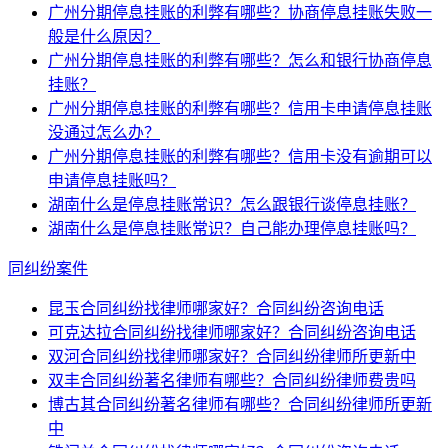
广州分期停息挂账的利弊有哪些？协商停息挂账失败一
般是什么原因？
广州分期停息挂账的利弊有哪些？怎么和银行协商停息
挂账？
广州分期停息挂账的利弊有哪些？信用卡申请停息挂账
没通过怎么办？
广州分期停息挂账的利弊有哪些？信用卡没有逾期可以
申请停息挂账吗？
湖南什么是停息挂账常识？怎么跟银行谈停息挂账？
湖南什么是停息挂账常识？自己能办理停息挂账吗？
同纠纷案件
昆玉合同纠纷找律师哪家好？合同纠纷咨询电话
可克达拉合同纠纷找律师哪家好？合同纠纷咨询电话
双河合同纠纷找律师哪家好？合同纠纷律师所更新中
双丰合同纠纷著名律师有哪些？合同纠纷律师费贵吗
博古其合同纠纷著名律师有哪些？合同纠纷律师所更新
中