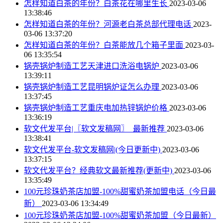
怎样知道白茶的年份？白茶花在哪里生长
2023-03-06
13:38:46
怎样知道白茶的年份？河源老白茶总部代理电话
2023-
03-06 13:37:20
怎样知道白茶的年份？白茶能放几个箱子里面
2023-03-
06 13:35:54
锅壳锅炉制造工艺天津进口洗浴电锅炉
2023-03-06
13:39:11
锅壳锅炉制造工艺昆明锅炉证怎么办理
2023-03-06
13:37:45
锅壳锅炉制造工艺重庆电加热锌锅炉价格
2023-03-06
13:36:19
软文代发平台|〖软文发稿网〗_最新推荐
2023-03-06
13:38:41
软文代发平台-软文发稿网|(今日更新中)
2023-03-06
13:37:15
软文代发平台？经典软文最新推荐(更新中)
2023-03-06
13:35:49
100元珍珠奶茶店加盟-100%甜蜜奶茶加盟电话（今日最
新）
2023-03-06 13:34:49
100元珍珠奶茶店加盟-100%甜蜜奶茶加盟（今日最新）