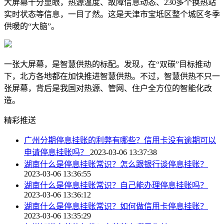
大屏幕十分显眼，热源温度、故障信息动态、230多个换热站
实时状态等信息，一目了然。这是天津市宝坻区整个城区冬季
供暖的“大脑”。
一张大屏幕，是智慧供热的标配。发现，在“双碳”目标推动
下，北方各地都在加快推进智慧供热。不过，智慧供热不只一
张屏幕，背后是我国对热源、管网、住户全方位的智能化改
造。
精彩推送
广州分期停息挂账的利弊有哪些？信用卡没有逾期可以
申请停息挂账吗？
2023-03-06 13:37:38
湖南什么是停息挂账常识？怎么跟银行谈停息挂账？
2023-03-06 13:36:55
湖南什么是停息挂账常识？自己能办理停息挂账吗？
2023-03-06 13:36:12
湖南什么是停息挂账常识？如何做信用卡停息挂账？
2023-03-06 13:35:29