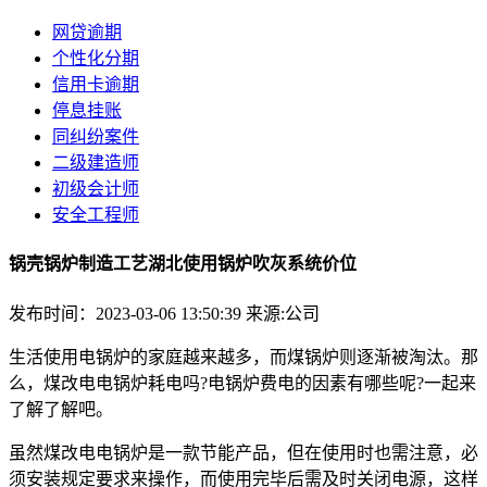
网贷逾期
个性化分期
信用卡逾期
停息挂账
同纠纷案件
二级建造师
初级会计师
安全工程师
锅壳锅炉制造工艺湖北使用锅炉吹灰系统价位
发布时间：2023-03-06 13:50:39
来源:公司
生活使用电锅炉的家庭越来越多，而煤锅炉则逐渐被淘汰。那
么，煤改电电锅炉耗电吗?电锅炉费电的因素有哪些呢?一起来
了解了解吧。
虽然煤改电电锅炉是一款节能产品，但在使用时也需注意，必
须安装规定要求来操作，而使用完毕后需及时关闭电源，这样