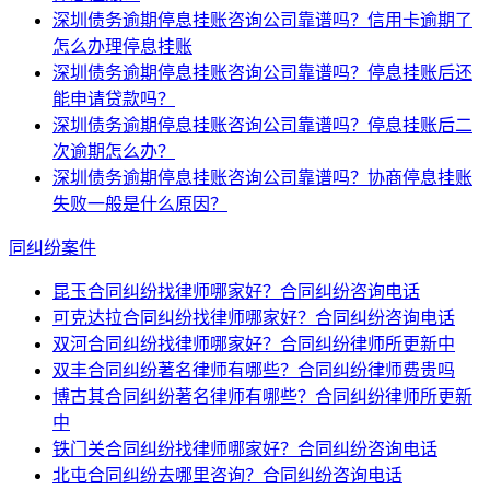
深圳债务逾期停息挂账咨询公司靠谱吗？信用卡逾期了
怎么办理停息挂账
深圳债务逾期停息挂账咨询公司靠谱吗？停息挂账后还
能申请贷款吗？
深圳债务逾期停息挂账咨询公司靠谱吗？停息挂账后二
次逾期怎么办？
深圳债务逾期停息挂账咨询公司靠谱吗？协商停息挂账
失败一般是什么原因？
同纠纷案件
昆玉合同纠纷找律师哪家好？合同纠纷咨询电话
可克达拉合同纠纷找律师哪家好？合同纠纷咨询电话
双河合同纠纷找律师哪家好？合同纠纷律师所更新中
双丰合同纠纷著名律师有哪些？合同纠纷律师费贵吗
博古其合同纠纷著名律师有哪些？合同纠纷律师所更新
中
铁门关合同纠纷找律师哪家好？合同纠纷咨询电话
北屯合同纠纷去哪里咨询？合同纠纷咨询电话