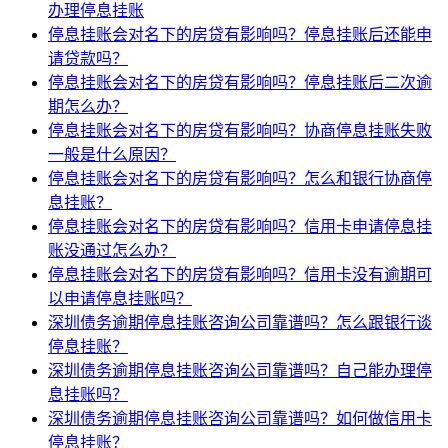
办理停息挂账
停息挂账会对名下的房贷有影响吗？停息挂账后还能申
请贷款吗？
停息挂账会对名下的房贷有影响吗？停息挂账后二次逾
期怎么办？
停息挂账会对名下的房贷有影响吗？协商停息挂账失败
一般是什么原因？
停息挂账会对名下的房贷有影响吗？怎么和银行协商停
息挂账？
停息挂账会对名下的房贷有影响吗？信用卡申请停息挂
账没通过怎么办？
停息挂账会对名下的房贷有影响吗？信用卡没有逾期可
以申请停息挂账吗？
深圳债务逾期停息挂账咨询公司靠谱吗？怎么跟银行谈
停息挂账？
深圳债务逾期停息挂账咨询公司靠谱吗？自己能办理停
息挂账吗？
深圳债务逾期停息挂账咨询公司靠谱吗？如何做信用卡
停息挂账？