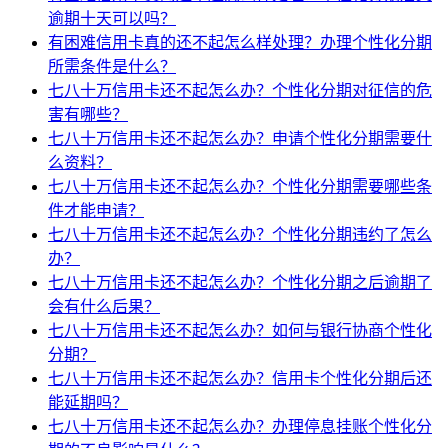
逾期十天可以吗？
有困难信用卡真的还不起怎么样处理？办理个性化分期
所需条件是什么？
七八十万信用卡还不起怎么办？个性化分期对征信的危
害有哪些？
七八十万信用卡还不起怎么办？申请个性化分期需要什
么资料？
七八十万信用卡还不起怎么办？个性化分期需要哪些条
件才能申请？
七八十万信用卡还不起怎么办？个性化分期违约了怎么
办？
七八十万信用卡还不起怎么办？个性化分期之后逾期了
会有什么后果？
七八十万信用卡还不起怎么办？如何与银行协商个性化
分期？
七八十万信用卡还不起怎么办？信用卡个性化分期后还
能延期吗？
七八十万信用卡还不起怎么办？办理停息挂账个性化分