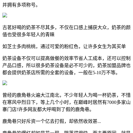
并拥有多项称号。
古茗好喝的奶茶不尽其多，不仅在口感上捕获大众，奶茶的颜
值也受很多年轻人的青睐
如芝士多肉桃桃，通过可爱的粉红色，让许多女生为其买单
奶茶设备不仅可以提高做餐的效率节省人工成本，还可以控制
产品口感，所以很多奶茶设备是必不可少的，奶茶加盟品牌也
都会提供奶茶店所需的全套的设备，一般在5-10万不等。
曾经的鹿角巷火遍大江南北，不少年轻人为喝一杯奶茶，不惜
在寒风中烈日下，等上几个小时，在巅峰时居然有7000多家山
寨门店!许多网友都大呼喝到了假的鹿角巷。
鹿角巷只好斥资一个亿去打假，却依然收效甚...