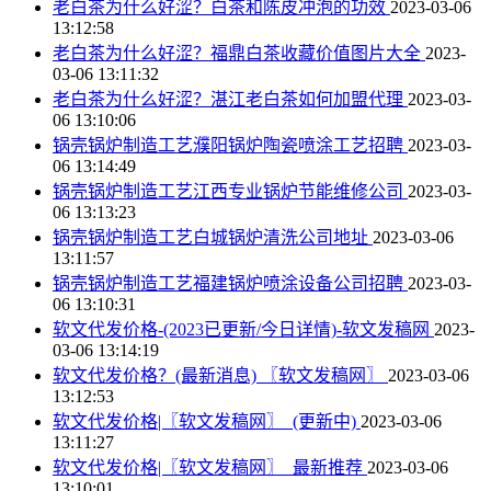
老白茶为什么好涩？白茶和陈皮冲泡的功效
2023-03-06
13:12:58
老白茶为什么好涩？福鼎白茶收藏价值图片大全
2023-
03-06 13:11:32
老白茶为什么好涩？湛江老白茶如何加盟代理
2023-03-
06 13:10:06
锅壳锅炉制造工艺濮阳锅炉陶瓷喷涂工艺招聘
2023-03-
06 13:14:49
锅壳锅炉制造工艺江西专业锅炉节能维修公司
2023-03-
06 13:13:23
锅壳锅炉制造工艺白城锅炉清洗公司地址
2023-03-06
13:11:57
锅壳锅炉制造工艺福建锅炉喷涂设备公司招聘
2023-03-
06 13:10:31
软文代发价格-(2023已更新/今日详情)-软文发稿网
2023-
03-06 13:14:19
软文代发价格？(最新消息) 〖软文发稿网〗
2023-03-06
13:12:53
软文代发价格|〖软文发稿网〗_(更新中)
2023-03-06
13:11:27
软文代发价格|〖软文发稿网〗_最新推荐
2023-03-06
13:10:01