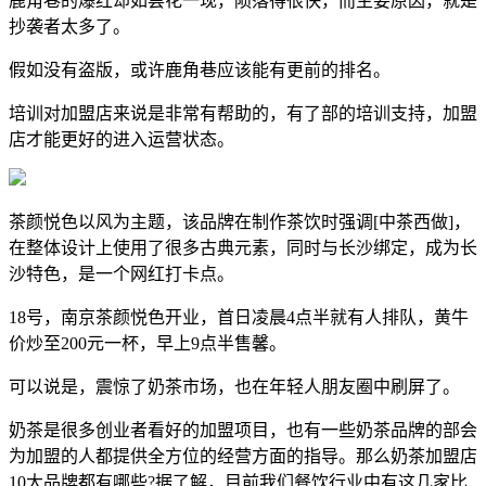
鹿角巷的爆红却如昙花一现，陨落得很快，而主要原因，就是
抄袭者太多了。
假如没有盗版，或许鹿角巷应该能有更前的排名。
培训对加盟店来说是非常有帮助的，有了部的培训支持，加盟
店才能更好的进入运营状态。
茶颜悦色以风为主题，该品牌在制作茶饮时强调[中茶西做]，
在整体设计上使用了很多古典元素，同时与长沙绑定，成为长
沙特色，是一个网红打卡点。
18号，南京茶颜悦色开业，首日凌晨4点半就有人排队，黄牛
价炒至200元一杯，早上9点半售馨。
可以说是，震惊了奶茶市场，也在年轻人朋友圈中刷屏了。
奶茶是很多创业者看好的加盟项目，也有一些奶茶品牌的部会
为加盟的人都提供全方位的经营方面的指导。那么奶茶加盟店
10大品牌都有哪些?据了解，目前我们餐饮行业中有这几家比