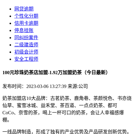
网贷逾期
个性化分期
信用卡逾期
停息挂账
同纠纷案件
二级建造师
初级会计师
安全工程师
100元珍珠奶茶店加盟-1.92万加盟奶茶（今日最新）
发布时间：2023-03-06 13:27:39
来源:公司
奶茶加盟店10大品牌：古茗奶茶、鹿角巷、茶颜悦色、书亦烧
仙草、蜜雪冰城、益禾堂、茶百道、一点点奶茶、都可
CoCo、奈雪的茶，喝上一杯可口的奶茶，会让人幸福感爆
棚。
一线品牌制造，形成了独有的产业优势及产品研发创新优势。