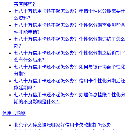
害有哪些？
七八十万信用卡还不起怎么办？申请个性化分期需要什
么资料？
七八十万信用卡还不起怎么办？个性化分期需要哪些条
件才能申请？
七八十万信用卡还不起怎么办？个性化分期违约了怎么
办？
七八十万信用卡还不起怎么办？个性化分期之后逾期了
会有什么后果？
七八十万信用卡还不起怎么办？如何与银行协商个性化
分期？
七八十万信用卡还不起怎么办？信用卡个性化分期后还
能延期吗？
七八十万信用卡还不起怎么办？办理停息挂账个性化分
期的不良影响是什么？
信用卡逾期
北京个人停息挂账哪家好信用卡欠款超期怎么办