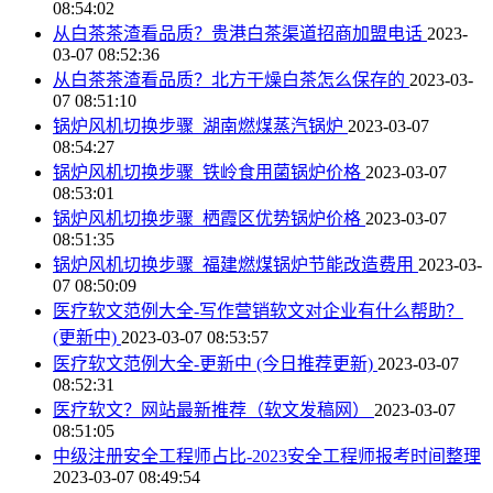
08:54:02
从白茶茶渣看品质？贵港白茶渠道招商加盟电话
2023-
03-07 08:52:36
从白茶茶渣看品质？北方干燥白茶怎么保存的
2023-03-
07 08:51:10
锅炉风机切换步骤_湖南燃煤蒸汽锅炉
2023-03-07
08:54:27
锅炉风机切换步骤_铁岭食用菌锅炉价格
2023-03-07
08:53:01
锅炉风机切换步骤_栖霞区优势锅炉价格
2023-03-07
08:51:35
锅炉风机切换步骤_福建燃煤锅炉节能改造费用
2023-03-
07 08:50:09
医疗软文范例大全-写作营销软文对企业有什么帮助？
(更新中)
2023-03-07 08:53:57
医疗软文范例大全-更新中 (今日推荐更新)
2023-03-07
08:52:31
医疗软文？网站最新推荐（软文发稿网）
2023-03-07
08:51:05
中级注册安全工程师占比-2023安全工程师报考时间整理
2023-03-07 08:49:54