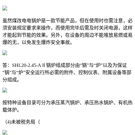
虽然煤改电电锅炉是一款节能产品，但在使用时也需注意，必
须安装规定要求来操作，而使用完毕后需及时关闭电源，这样
才能起到节能的效果。另外，在设备的周边不能堆放易燃或易
爆的无，以免发生爆炸安全事故。
答：SHL20-2.45-AⅡ锅炉组成部分由“锅”与“炉”以及为保证
“锅”与“炉”安全运行所必需的附件、控制仪表、附属设备等部
分组成。
按特种设备目录可分为承压蒸汽锅炉、承压热水锅炉、有机热
载体炉。
（4)未被税务局（