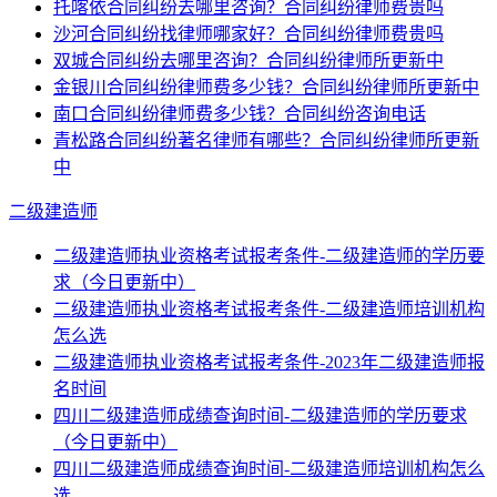
托喀依合同纠纷去哪里咨询？合同纠纷律师费贵吗
沙河合同纠纷找律师哪家好？合同纠纷律师费贵吗
双城合同纠纷去哪里咨询？合同纠纷律师所更新中
金银川合同纠纷律师费多少钱？合同纠纷律师所更新中
南口合同纠纷律师费多少钱？合同纠纷咨询电话
青松路合同纠纷著名律师有哪些？合同纠纷律师所更新
中
二级建造师
二级建造师执业资格考试报考条件-二级建造师的学历要
求（今日更新中）
二级建造师执业资格考试报考条件-二级建造师培训机构
怎么选
二级建造师执业资格考试报考条件-2023年二级建造师报
名时间
四川二级建造师成绩查询时间-二级建造师的学历要求
（今日更新中）
四川二级建造师成绩查询时间-二级建造师培训机构怎么
选