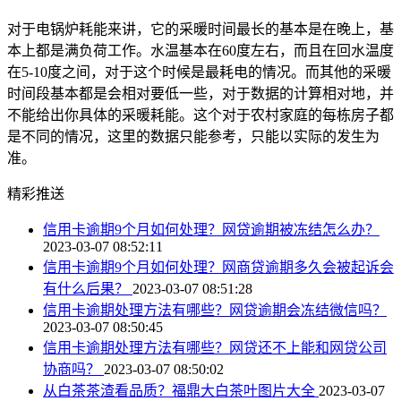
对于电锅炉耗能来讲，它的采暖时间最长的基本是在晚上，基
本上都是满负荷工作。水温基本在60度左右，而且在回水温度
在5-10度之间，对于这个时候是最耗电的情况。而其他的采暖
时间段基本都是会相对要低一些，对于数据的计算相对地，并
不能给出你具体的采暖耗能。这个对于农村家庭的每栋房子都
是不同的情况，这里的数据只能参考，只能以实际的发生为
准。
精彩推送
信用卡逾期9个月如何处理？网贷逾期被冻结怎么办？
2023-03-07 08:52:11
信用卡逾期9个月如何处理？网商贷逾期多久会被起诉会
有什么后果？
2023-03-07 08:51:28
信用卡逾期处理方法有哪些？网贷逾期会冻结微信吗？
2023-03-07 08:50:45
信用卡逾期处理方法有哪些？网贷还不上能和网贷公司
协商吗？
2023-03-07 08:50:02
从白茶茶渣看品质？福鼎大白茶叶图片大全
2023-03-07