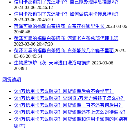
信用卡都逾期了先还哪个？自己能办理停息挂账吗？
2023-03-06 20:46:12
信用卡都逾期了先还哪个？如何做信用卡停息挂账？
2023-03-06 20:45:29
菏泽可靠的福鼎白茶招商_白茶花在哪里生长
2023-03-06
20:48:46
菏泽可靠的福鼎白茶招商_河源老白茶总部代理电话
2023-03-06 20:47:20
菏泽可靠的福鼎白茶招商_白茶能放几个箱子里面
2023-
03-06 20:45:54
生物质锅炉飞灰_天津进口洗浴电锅炉
2023-03-06
20:49:11
网贷逾期
欠4万信用卡怎么解决？网贷逾期后会不会坐牢？
欠4万信用卡怎么解决？欠网贷5万无力偿还了怎么办？
欠4万信用卡怎么解决？网贷逾期一直不还有何后果？
欠4万信用卡怎么解决？网贷逾期还不上怎么对待催收？
欠4万信用卡怎么解决？网贷逾期和信用卡逾期的区别有
哪些？