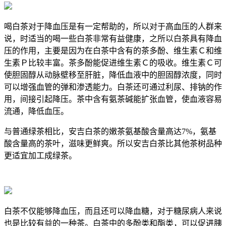
喝白茶对于降血压是有一定帮助的，所以对于高血压的人群来
说，时适当的喝一些白茶非常有益健康，之所以白茶具有降血
压的作用，主要是因为在白茶中含有的茶多酚、维生素Ｃ和维
生素Ｐ比较丰富。茶多酚能促进维生素Ｃ的吸收。维生素Ｃ可
使胆固醇从动脉壁移至肝脏，降低血液中的胆固醇浓度，同时
可以增强血管的弹和渗透能力。白茶还可通过利尿、排钠的作
用，间接引起降压。茶中含有氨茶碱能扩张血管，使血液容易
流通，降低血压。
与普通绿茶相比，安吉白茶的嫩茶氨基酸含量高达7%，氨基
酸含量高的茶叶，滋味更鲜爽。所以安吉白茶比其他茶树品种
更适宜加工成绿茶。
白茶不仅能够降血压，而且还可以降血糖，对于糖尿病人来说
也是比较有益的一种茶。白茶中的多酚类和酯类，可以促进胰