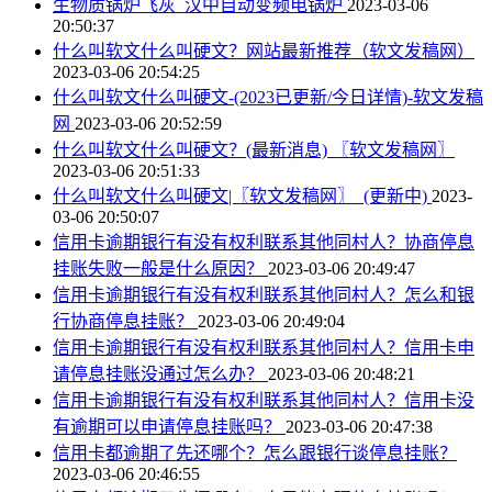
生物质锅炉飞灰_汉中自动变频电锅炉
2023-03-06
20:50:37
什么叫软文什么叫硬文？网站最新推荐（软文发稿网）
2023-03-06 20:54:25
什么叫软文什么叫硬文-(2023已更新/今日详情)-软文发稿
网
2023-03-06 20:52:59
什么叫软文什么叫硬文？(最新消息) 〖软文发稿网〗
2023-03-06 20:51:33
什么叫软文什么叫硬文|〖软文发稿网〗_(更新中)
2023-
03-06 20:50:07
信用卡逾期银行有没有权利联系其他同村人？协商停息
挂账失败一般是什么原因？
2023-03-06 20:49:47
信用卡逾期银行有没有权利联系其他同村人？怎么和银
行协商停息挂账？
2023-03-06 20:49:04
信用卡逾期银行有没有权利联系其他同村人？信用卡申
请停息挂账没通过怎么办？
2023-03-06 20:48:21
信用卡逾期银行有没有权利联系其他同村人？信用卡没
有逾期可以申请停息挂账吗？
2023-03-06 20:47:38
信用卡都逾期了先还哪个？怎么跟银行谈停息挂账？
2023-03-06 20:46:55