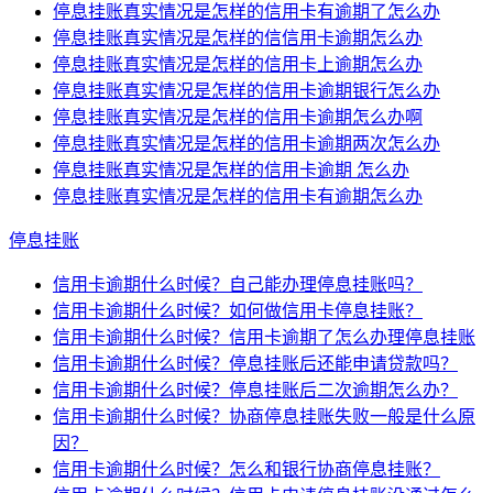
停息挂账真实情况是怎样的信用卡有逾期了怎么办
停息挂账真实情况是怎样的信信用卡逾期怎么办
停息挂账真实情况是怎样的信用卡上逾期怎么办
停息挂账真实情况是怎样的信用卡逾期银行怎么办
停息挂账真实情况是怎样的信用卡逾期怎么办啊
停息挂账真实情况是怎样的信用卡逾期两次怎么办
停息挂账真实情况是怎样的信用卡逾期 怎么办
停息挂账真实情况是怎样的信用卡有逾期怎么办
停息挂账
信用卡逾期什么时候？自己能办理停息挂账吗？
信用卡逾期什么时候？如何做信用卡停息挂账？
信用卡逾期什么时候？信用卡逾期了怎么办理停息挂账
信用卡逾期什么时候？停息挂账后还能申请贷款吗？
信用卡逾期什么时候？停息挂账后二次逾期怎么办？
信用卡逾期什么时候？协商停息挂账失败一般是什么原
因？
信用卡逾期什么时候？怎么和银行协商停息挂账？