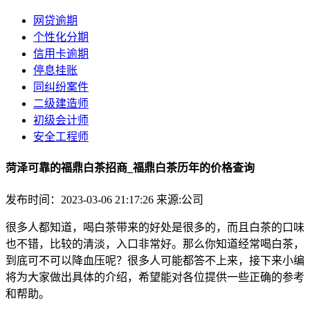
网贷逾期
个性化分期
信用卡逾期
停息挂账
同纠纷案件
二级建造师
初级会计师
安全工程师
菏泽可靠的福鼎白茶招商_福鼎白茶历年的价格查询
发布时间：2023-03-06 21:17:26
来源:公司
很多人都知道，喝白茶带来的好处是很多的，而且白茶的口味
也不错，比较的清淡，入口非常好。那么你知道经常喝白茶，
到底可不可以降血压呢？很多人可能都答不上来，接下来小编
将为大家做出具体的介绍，希望能对各位提供一些正确的参考
和帮助。