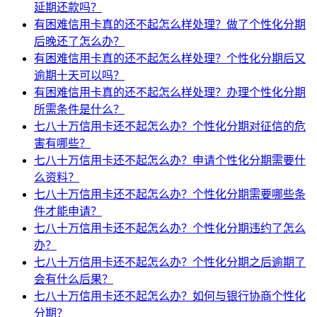
延期还款吗？
有困难信用卡真的还不起怎么样处理？做了个性化分期
后晚还了怎么办？
有困难信用卡真的还不起怎么样处理？个性化分期后又
逾期十天可以吗？
有困难信用卡真的还不起怎么样处理？办理个性化分期
所需条件是什么？
七八十万信用卡还不起怎么办？个性化分期对征信的危
害有哪些？
七八十万信用卡还不起怎么办？申请个性化分期需要什
么资料？
七八十万信用卡还不起怎么办？个性化分期需要哪些条
件才能申请？
七八十万信用卡还不起怎么办？个性化分期违约了怎么
办？
七八十万信用卡还不起怎么办？个性化分期之后逾期了
会有什么后果？
七八十万信用卡还不起怎么办？如何与银行协商个性化
分期？