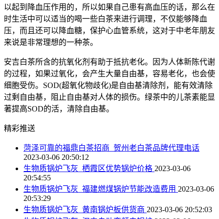
以起到降血压作用的，所以如果自己患有高血压的话，那么在
时生活中可以适当的喝一些白茶来进行调理，不仅能够降血
压，而且还可以降血糖，保护心血管系统，这对于中老年朋友
来说是非常理想的一种茶。
安吉白茶所含的抗氧化剂有助于抵抗老化。因为人体新陈代谢
的过程，如果过氧化，会产生大量自由基，容易老化，也会使
细胞受伤。SOD(超氧化物歧化)是自由基清除剂，能有效清除
过剩自由基，阻止自由基对人体的损伤。绿茶中的儿茶素能显
著提高SOD的活，清除自由基。
精彩推送
菏泽可靠的福鼎白茶招商_贺州老白茶品牌代理电话
2023-03-06 20:50:12
生物质锅炉飞灰_栖霞区优势锅炉价格
2023-03-06
20:54:55
生物质锅炉飞灰_福建燃煤锅炉节能改造费用
2023-03-06
20:53:29
生物质锅炉飞灰_黄南锅炉板供货商
2023-03-06 20:52:03