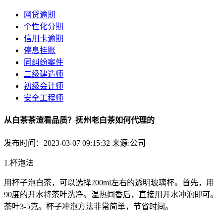
网贷逾期
个性化分期
信用卡逾期
停息挂账
同纠纷案件
二级建造师
初级会计师
安全工程师
从白茶茶渣看品质？抚州老白茶如何代理的
发布时间：2023-03-07 09:15:32
来源:公司
1.杯泡法
用杯子泡白茶，可以选择200ml左右的透明玻璃杯。首先，用
90度的开水将茶叶洗净。温热闻香后，直接用开水冲泡即可。
茶叶3-5克。杯子冲泡方法非常简单，节省时间。