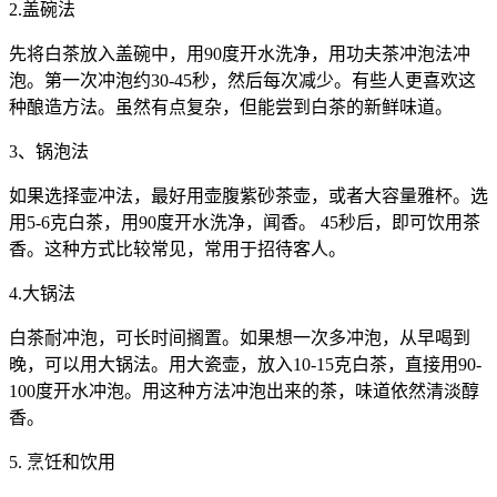
2.盖碗法
先将白茶放入盖碗中，用90度开水洗净，用功夫茶冲泡法冲
泡。第一次冲泡约30-45秒，然后每次减少。有些人更喜欢这
种酿造方法。虽然有点复杂，但能尝到白茶的新鲜味道。
3、锅泡法
如果选择壶冲法，最好用壶腹紫砂茶壶，或者大容量雅杯。选
用5-6克白茶，用90度开水洗净，闻香。 45秒后，即可饮用茶
香。这种方式比较常见，常用于招待客人。
4.大锅法
白茶耐冲泡，可长时间搁置。如果想一次多冲泡，从早喝到
晚，可以用大锅法。用大瓷壶，放入10-15克白茶，直接用90-
100度开水冲泡。用这种方法冲泡出来的茶，味道依然清淡醇
香。
5. 烹饪和饮用