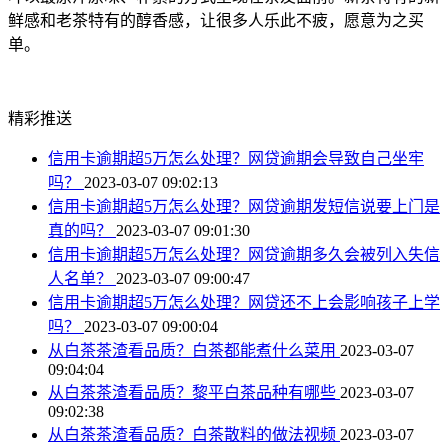
鲜感和老茶特有的醇香感，让很多人乐此不疲，愿意为之买
单。
精彩推送
信用卡逾期超5万怎么处理？网贷逾期会导致自己坐牢
吗？
2023-03-07 09:02:13
信用卡逾期超5万怎么处理？网贷逾期发短信说要上门是
真的吗？
2023-03-07 09:01:30
信用卡逾期超5万怎么处理？网贷逾期多久会被列入失信
人名单？
2023-03-07 09:00:47
信用卡逾期超5万怎么处理？网贷还不上会影响孩子上学
吗？
2023-03-07 09:00:04
从白茶茶渣看品质？白茶都能煮什么菜用
2023-03-07
09:04:04
从白茶茶渣看品质？黎平白茶品种有哪些
2023-03-07
09:02:38
从白茶茶渣看品质？白茶散料的做法视频
2023-03-07