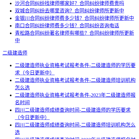
沙河合同纠纷找律师哪家好？合同纠纷律师费贵吗
双城合同纠纷去哪里咨询？合同纠纷律师所更新中
金银川合同纠纷律师费多少钱？合同纠纷律师所更新中
南口合同纠纷律师费多少钱？合同纠纷咨询电话
青松路合同纠纷著名律师有哪些？合同纠纷律师所更新
中
二级建造师
二级建造师执业资格考试报考条件-二级建造师的学历要
求（今日更新中）
二级建造师执业资格考试报考条件-二级建造师培训机构
怎么选
二级建造师执业资格考试报考条件-2023年二级建造师报
名时间
四川二级建造师成绩查询时间-二级建造师的学历要求
（今日更新中）
四川二级建造师成绩查询时间-二级建造师培训机构怎么
选