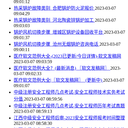
09:01:12
热采锅炉故障类别_合肥锅炉防火泥报价
2023-03-07
09:04:29
热采锅炉故障类别_河北陶瓷锌锅炉加工
2023-03-07
09:03:03
锅炉风机切换步骤_增城区锅炉设备回收平台
2023-03-07
09:01:37
锅炉风机切换步骤_沧州无烟锅炉咨询电话
2023-03-07
09:00:11
医疗软文范例大全-(2023已更新/今日详情)-软文发稿网
2023-03-07 09:03:59
医疗软文范例大全？(最新消息) 〖软文发稿网〗
2023-
03-07 09:02:33
医疗软文范例大全|〖软文发稿网〗_(更新中)
2023-03-07
09:01:07
中级注册安全工程师几点考试-安全工程师技术实务考试
分值
2023-03-07 08:59:56
中级注册安全工程师几点考试-安全工程师历年考试真题
2023-03-07 08:59:13
江西中级安全工程师后审-2023安全工程师报考时间整理
2023-03-07 08:58:30